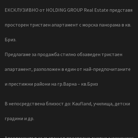
ЕКСКЛУЗИВНО от HOLDING GROUP Real Estate представя
просторен тристаен апартамент с морска панорама в кв.
Бриз.
Предлагаме за продажба стилно обзаведен тристаен
апартамент, разположен в един от най-предпочитаните
и престижни райони на гр.Варна – кв.Бриз
В непосредствена близост до: Kaufland, училища, детски
градини и др.