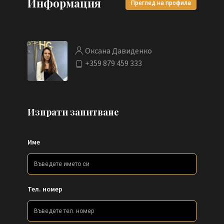
Информация
Преглед на профила
Оксана Давиденко
+359 879 459 333
Изпрати запитване
Име
Тел. номер