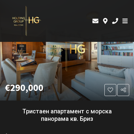
€290,000
Тристаен апартамент с морска
панорама кв. Бриз