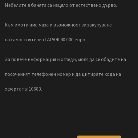
Мебелите в банята са изцяло от естествено дърво.
Към имота има маза и възможност за закупуване
на самостоятелен ГАРАЖ 40 000 евро
За повече информация и огледи, моля да се обадите на
посоченият телефонен номер и да цитирате кода на
офертата: 10683.