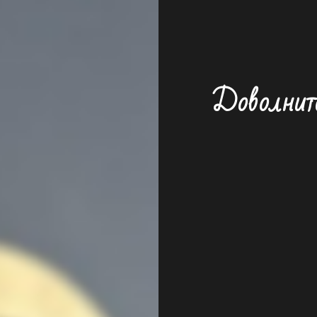
Доволните 