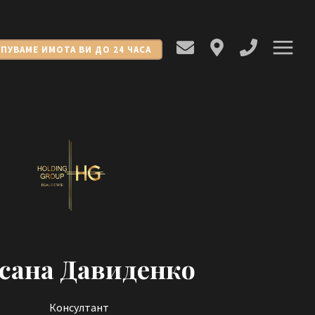
УПУВАМЕ ИМОТА ВИ ДО 24 ЧАСА
сана Давиденко
Консултант