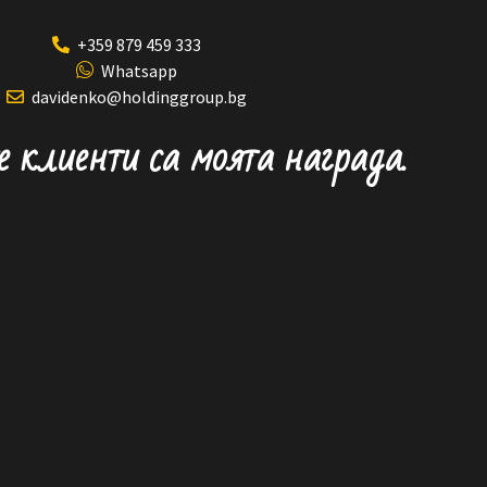
+359 879 459 333
Whatsapp
davidenko@holdinggroup.bg
клиенти са моята награда.