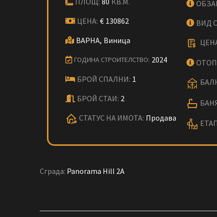
ПЛОЩ:
80
КВ.М.
ОБЗА
ЦЕНА:
€
130862
ВИД 
ВАРНА,
Виница
ЦЕНА
2024
ГОДИНА СТРОИТЕЛСТВО:
ОТОП
БРОЙ СПАЛНИ:
1
БАЛК
БРОЙ СТАИ:
2
БАНЯ
СТАТУС НА ИМОТА:
Продава
ЕТАП
Сграда:
Panorama Hill 2A