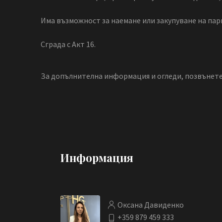
Има възможност за наемане или закупуване на пар
Сграда с Акт 16.
За допълнителна информация и огледи, позвънете
Информация
Оксана Давиденко
+359 879 459 333