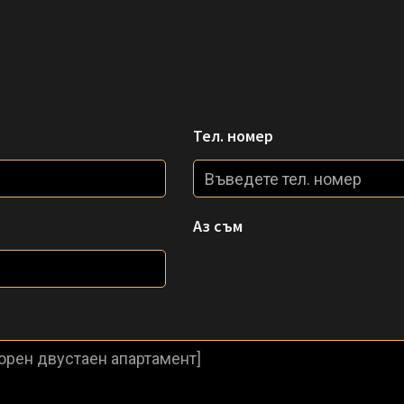
Тел. номер
Аз съм