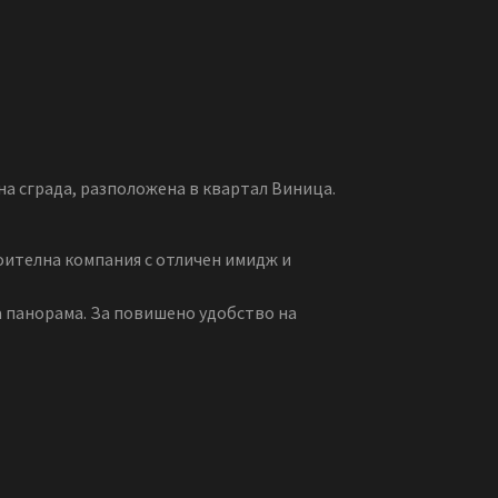
 сграда, разположена в квартал Виница.
оителна компания с отличен имидж и
а панорама. За повишено удобство на