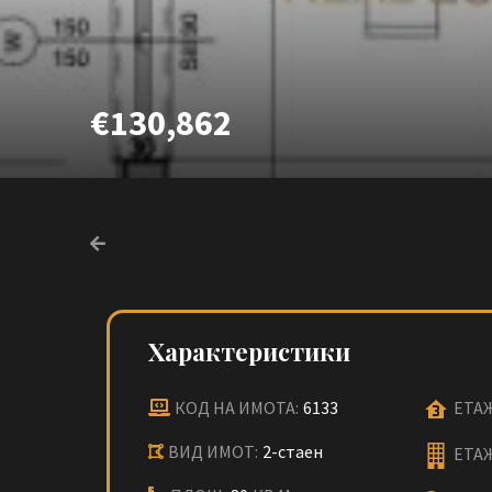
€130,862
Характеристики
КОД НА ИМОТА:
6133
ЕТАЖ
ВИД ИМОТ:
2-стаен
ЕТА