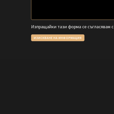
Изпращайки тази форма се съгласявам 
ИЗИСКВАНЕ НА ИНФОРМАЦИЯ