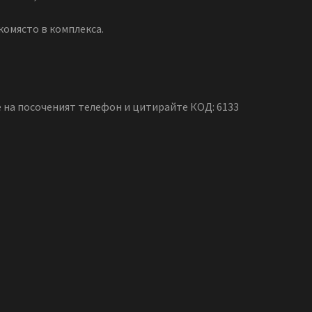
комясто в комплекса.
 на посоченият телефон и цитирайте КОД: 6133