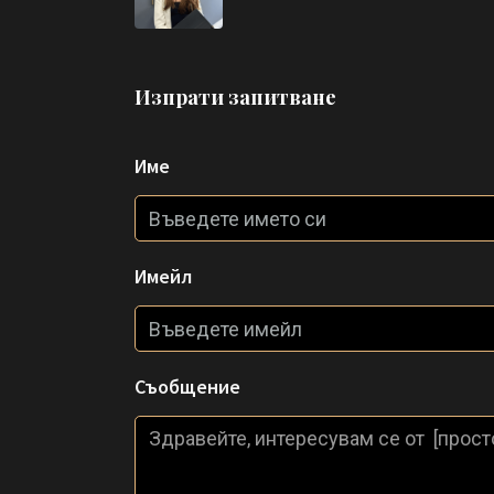
Изпрати запитване
Име
Имейл
Съобщение