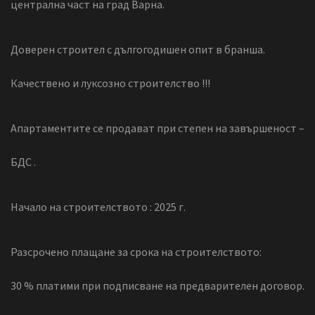
централна част на град Варна.
Доверен строител с дългогодишен опит в бранша.
Качествено и луксозно строителство !!!
Апартаментите се продават при степен на завършеност –
БДС .
Начало на строителството : 2025 г.
Разсрочено плащане за срока на строителството:
30 % платими при подписване на предварителен договор.