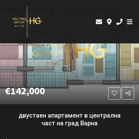
€142,000
двустаен апартамент в централна
част на град Варна