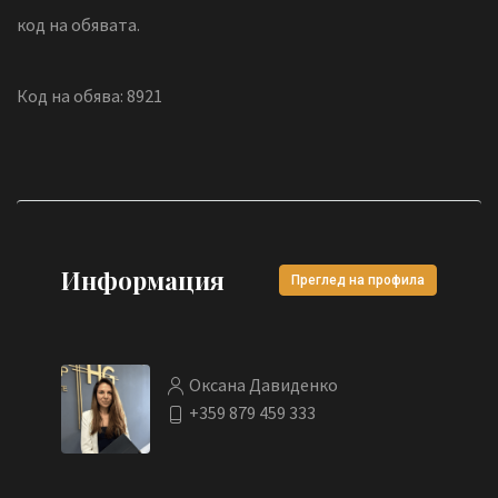
код на обявата.
Код на обява: 8921
Информация
Преглед на профила
Оксана Давиденко
+359 879 459 333