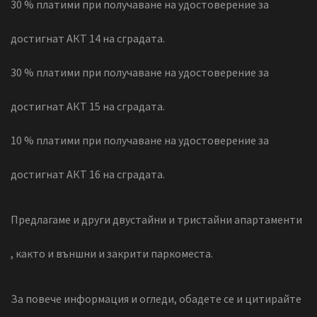
30 % платими при получаване на удостоверение за
достигнат АКТ 14 на сградата.
30 % платими при получаване на удостоверение за
достигнат АКТ 15 на сградата.
10 % платими при получаване на удостоверение за
достигнат АКТ 16 на сградата.
Предлагаме и други двустайни и тристайни апартаменти
, както и външни и закрити паркоместа.
За повече информация и огледи, обадете се и цитирайте