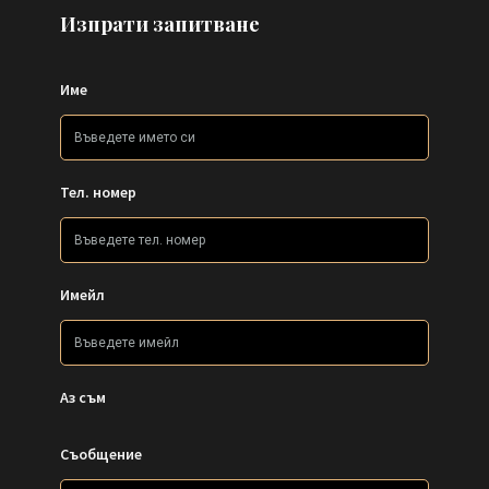
Изпрати запитване
Име
Тел. номер
Имейл
Аз съм
Съобщение