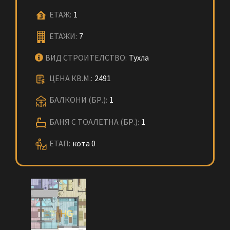
ЕТАЖ:
1
ЕТАЖИ:
7
ВИД СТРОИТЕЛСТВО:
Тухла
ЦЕНА КВ.М.:
2491
БАЛКОНИ (БР.):
1
БАНЯ С ТОАЛЕТНА (БР.):
1
ЕТАП:
кота 0