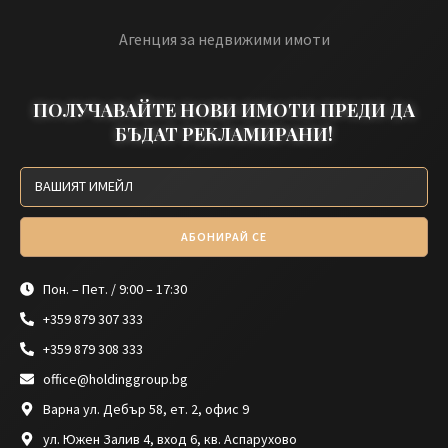
Агенция за недвижими имоти
ПОЛУЧАВАЙТЕ НОВИ ИМОТИ ПРЕДИ ДА
БЪДАТ РЕКЛАМИРАНИ!
АБОНИРАЙ СЕ
Пон. – Пет. / 9:00 – 17:30
+359 879 307 333
+359 879 308 333
office@holdinggroup.bg
Варна ул. Дебър 58, ет. 2, офис 9
ул. Южен Залив 4, вход 6, кв. Аспарухово