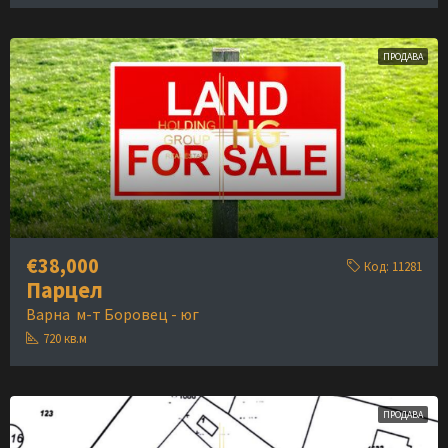
ПРОДАВА
€38,000
Код:
11281
Парцел
Варна
м-т Боровец - юг
720
кв.м
ПРОДАВА