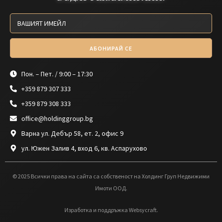
АБОНИРАЙ СЕ
Пон. – Пет. / 9:00 – 17:30
+359 879 307 333
+359 879 308 333
office@holdinggroup.bg
Варна ул. Дебър 58, ет. 2, офис 9
ул. Южен Залив 4, вход 6, кв. Аспарухово
© 2025 Всички права на сайта са собственост на Холдинг Груп Недвижими
Имоти ООД.
Изработка и поддръжка Websycraft.