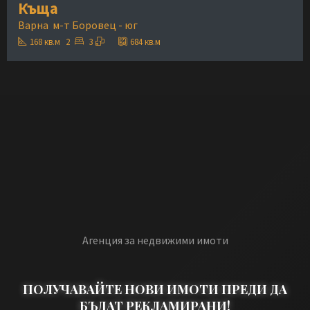
Къща
Варна
м-т Боровец - юг
168
кв.м
2
3
684
кв.м
Агенция за недвижими имоти
ПОЛУЧАВАЙТЕ НОВИ ИМОТИ ПРЕДИ ДА
БЪДАТ РЕКЛАМИРАНИ!