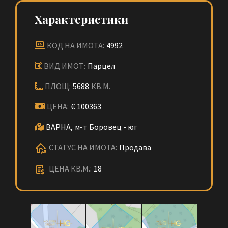
Характеристики
КОД НА ИМОТА:
4992
ВИД ИМОТ:
Парцел
ПЛОЩ:
5688
КВ.М.
ЦЕНА:
€
100363
ВАРНА,
м-т Боровец - юг
СТАТУС НА ИМОТА:
Продава
ЦЕНА КВ.М.:
18