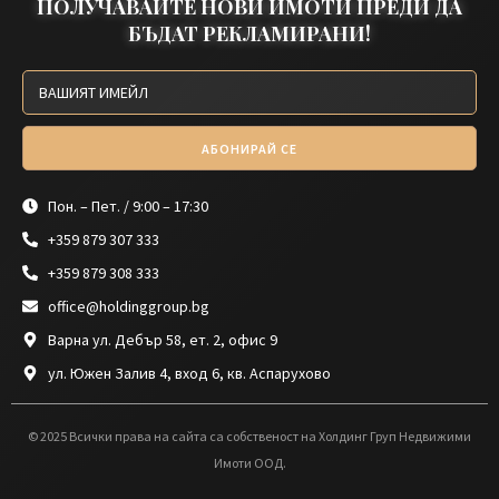
ПОЛУЧАВАЙТЕ НОВИ ИМОТИ ПРЕДИ ДА
БЪДАТ РЕКЛАМИРАНИ!
АБОНИРАЙ СЕ
Пон. – Пет. / 9:00 – 17:30
+359 879 307 333
+359 879 308 333
office@holdinggroup.bg
Варна ул. Дебър 58, ет. 2, офис 9
ул. Южен Залив 4, вход 6, кв. Аспарухово
© 2025 Всички права на сайта са собственост на Холдинг Груп Недвижими
Имоти ООД.