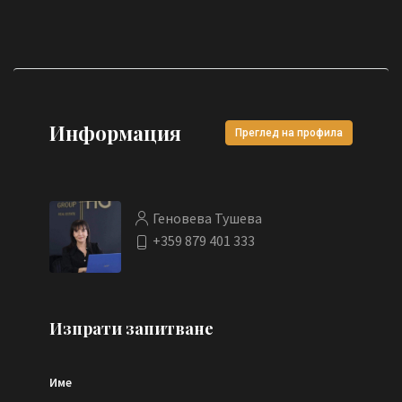
Информация
Преглед на профила
Геновева Тушева
+359 879 401 333
Изпрати запитване
Име