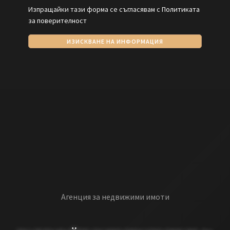
Изпращайки тази форма се съгласявам с
Политиката
за поверителност
ИЗИСКВАНЕ НА ИНФОРМАЦИЯ
Агенция за недвижими имоти