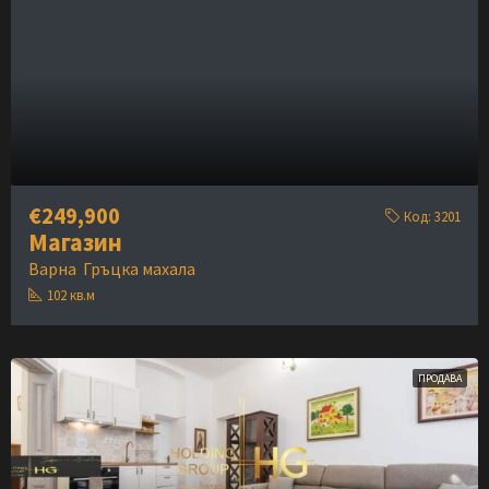
€249,900
Код:
3201
Магазин
Варна
Гръцка махала
102
кв.м
ПРОДАВА