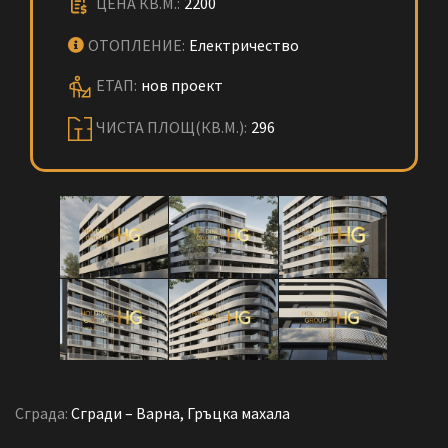
ЦЕНА КВ.М.:
2200
ОТОПЛЕНИЕ:
Електричество
ЕТАП:
нов проект
ЧИСТА ПЛОЩ(КВ.М.):
296
Сграда:
Сгради – Варна, Гръцка махала