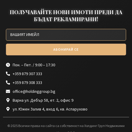
ПОЛУЧАВАЙТЕ НОВИ ИМОТИ ПРЕДИ ДА
БЪДАТ РЕКЛАМИРАНИ!
АБОНИРАЙ СЕ
Пон. – Пет. / 9:00 – 17:30
+359 879 307 333
+359 879 308 333
office@holdinggroup.bg
Варна ул. Дебър 58, ет. 2, офис 9
ул. Южен Залив 4, вход 6, кв. Аспарухово
© 2025 Всички права на сайта са собственост на Холдинг Груп Недвижими