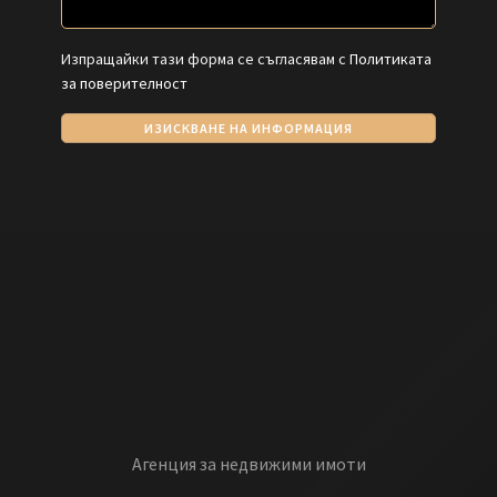
Изпращайки тази форма се съгласявам с
Политиката
за поверителност
ИЗИСКВАНЕ НА ИНФОРМАЦИЯ
Агенция за недвижими имоти