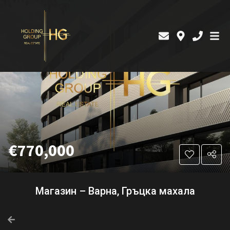
€770,000
Магазин – Варна, Гръцка махала