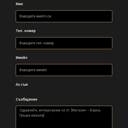
Име
Тел. номер
Имейл
Аз съм
Съобщение