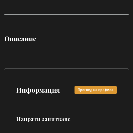
Описание
Информация
Преглед на профила
Изпрати запитване