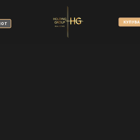
КУПУВА
МОТ