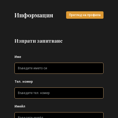
Информация
Преглед на профила
Изпрати запитване
Име
Тел. номер
Имейл