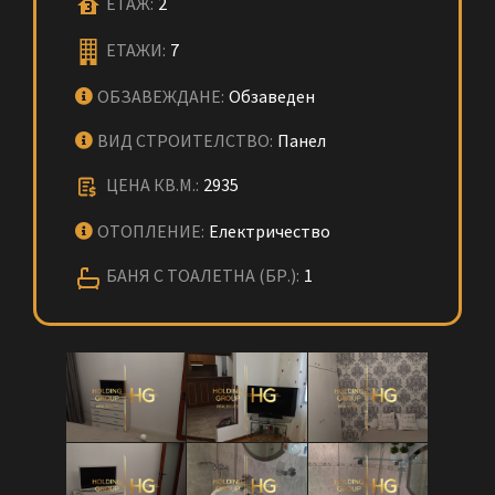
ЕТАЖ:
2
ЕТАЖИ:
7
ОБЗАВЕЖДАНЕ:
Обзаведен
ВИД СТРОИТЕЛСТВО:
Панел
ЦЕНА КВ.М.:
2935
ОТОПЛЕНИЕ:
Електричество
БАНЯ С ТОАЛЕТНА (БР.):
1