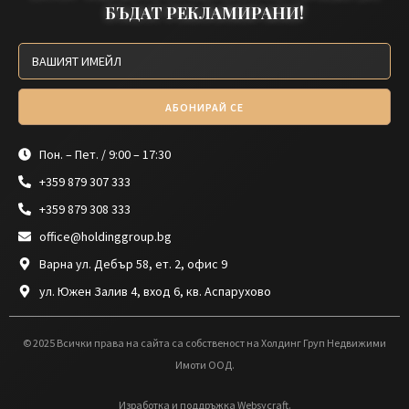
БЪДАТ РЕКЛАМИРАНИ!
АБОНИРАЙ СЕ
Пон. – Пет. / 9:00 – 17:30
+359 879 307 333
+359 879 308 333
office@holdinggroup.bg
Варна ул. Дебър 58, ет. 2, офис 9
ул. Южен Залив 4, вход 6, кв. Аспарухово
© 2025 Всички права на сайта са собственост на Холдинг Груп Недвижими
Имоти ООД.
Изработка и поддръжка Websycraft.