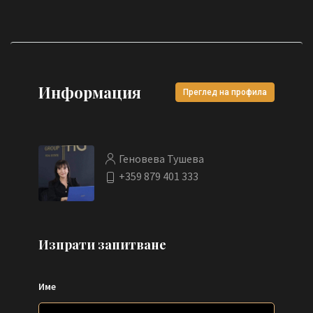
Информация
Преглед на профила
Геновева Тушева
+359 879 401 333
Изпрати запитване
Име