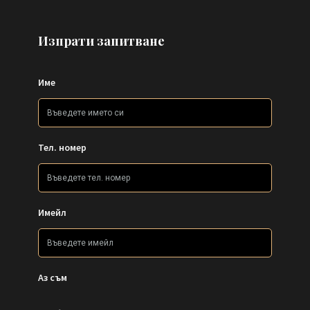
Изпрати запитване
Име
Тел. номер
Имейл
Аз съм