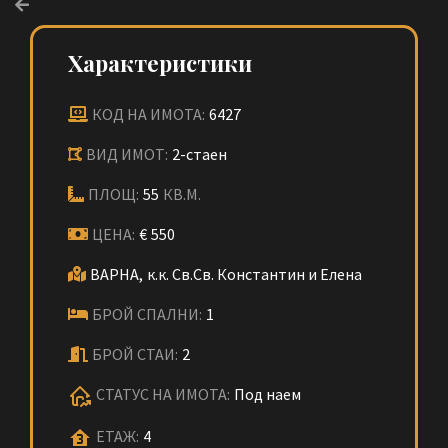
Характеристики
КОД НА ИМОТА:
6427
ВИД ИМОТ:
2-стаен
ПЛОЩ:
55
КВ.М.
ЦЕНА:
€
550
ВАРНА,
к.к. Св.Св. Константин и Елена
БРОЙ СПАЛНИ:
1
БРОЙ СТАИ:
2
СТАТУС НА ИМОТА:
Под наем
ЕТАЖ:
4