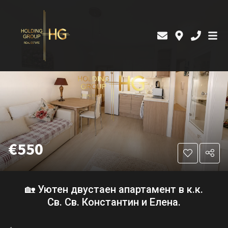
€550
🏡 Уютен двустаен апартамент в к.к.
Св. Св. Константин и Елена.