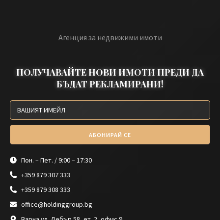
Агенция за недвижими имоти
ПОЛУЧАВАЙТЕ НОВИ ИМОТИ ПРЕДИ ДА
БЪДАТ РЕКЛАМИРАНИ!
АБОНИРАЙ СЕ
Пон. – Пет. / 9:00 – 17:30
+359 879 307 333
+359 879 308 333
office@holdinggroup.bg
Варна ул. Дебър 58, ет. 2, офис 9