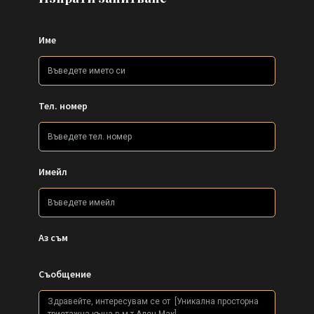
Име
Тел. номер
Имейл
Аз съм
Съобщение