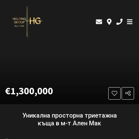
€1,300,000
Уникална просторна триетажна
къща в м-т Ален Мак