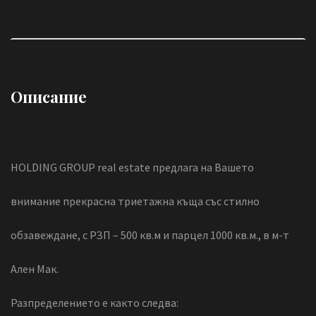
Описание
HOLDING GROUP real estate предлага на Вашето
внимание прекрасна триетажна къща със стилно
обзавеждане, с РЗП – 500 кв.м и парцел 1000 кв.м., в м-т
Ален Мак.
Разпределението е както следва: