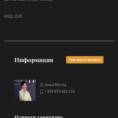
КОД: 2520
Информация
Преглед на профила
Анна Метла
+359 879 410 333
Изпрати запитване