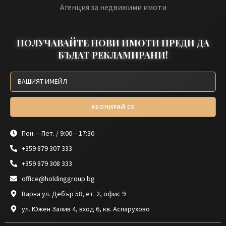
Агенция за недвижими имоти
ПОЛУЧАВАЙТЕ НОВИ ИМОТИ ПРЕДИ ДА
БЪДАТ РЕКЛАМИРАНИ!
АБОНИРАЙ СЕ
Пон. – Пет. / 9:00 – 17:30
+359 879 307 333
+359 879 308 333
office@holdinggroup.bg
Варна ул. Дебър 58, ет. 2, офис 9
ул. Южен Залив 4, вход 6, кв. Аспарухово