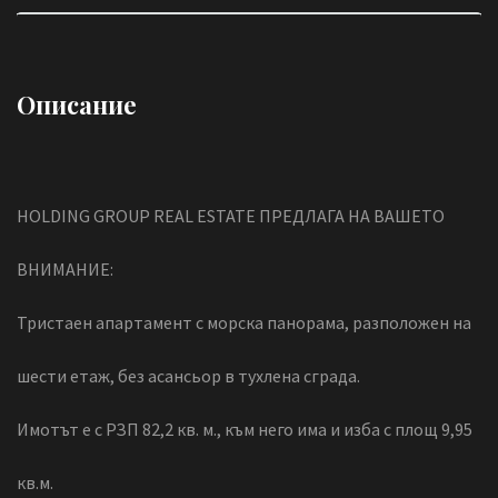
Описание
HOLDING GROUP REAL ESTATE ПРЕДЛАГА НА ВАШЕТО
ВНИМАНИЕ:
Тристаен апартамент с морска панорама, разположен на
шести етаж, без асансьор в тухлена сграда.
Имотът е с РЗП 82,2 кв. м., към него има и изба с площ 9,95
кв.м.