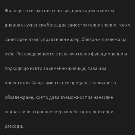
Жилището се състои от антре, просторна и светла
дневна с кухненски бокс, две самостоятелни спални, голям
санитарен възел, практичен килер, балкон и прилежаща
изба. Разпределението е изключително функционално и
подходящо както за семейно жилище, така и за
инвестиция. Апартаментът се продава с наличното
обзавеждане, което дава възможност за нанасяне
веднага или отдаване под наем без допълнителни
разходи.