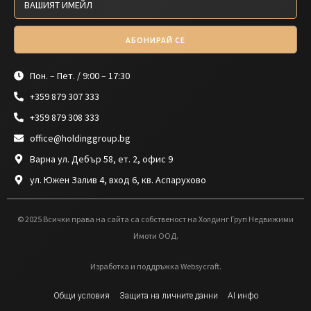
АБОНИРАЙ СЕ
Пон. – Пет. / 9:00 – 17:30
+359 879 307 333
+359 879 308 333
office@holdinggroup.bg
Варна ул. Дебър 58, ет. 2, офис 9
ул. Южен Залив 4, вход 6, кв. Аспарухово
© 2025 Всички права на сайта са собственост на Холдинг Груп Недвижими
Имоти ООД.
Изработка и поддръжка Websycraft.
Общи условия
Защита на личните данни
AI инфо