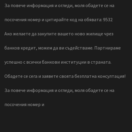
За повече информация и огледи, моля обадете се на
посочения номер и цитирайте код на обявата: 9532
Ако желаете да закупите вашето ново жилище чрез
банков кредит, можем да ви съдействаме. Партнираме
успешно с всички банкови институции в страната.
Обадете се сега и заявете своята безплатна консултация!
За повече информация и огледи, моля обадете се на
посочения номер и