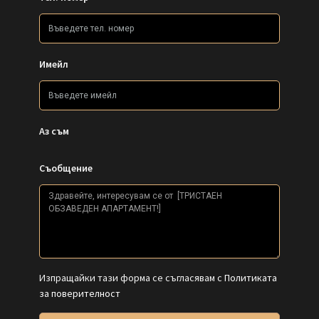
Имейл
Аз съм
Съобщение
Изпращайки тази форма се съгласявам с
Политиката
за поверителност