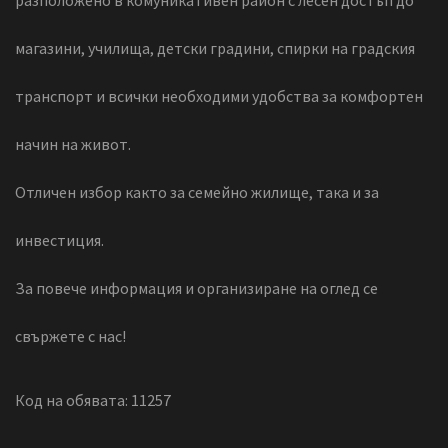
разположено в комуникативен район с лесен достъп до
магазини, училища, детски градини, спирки на градския
транспорт и всички необходими удобства за комфортен
начин на живот.
Отличен избор както за семейно жилище, така и за
инвестиция.
За повече информация и организиране на оглед се
свържете с нас!
Код на обявата: 11257