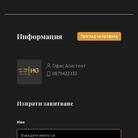
Информация
Преглед на профила
Офис Асистент
0879422333
Изпрати запитване
Име