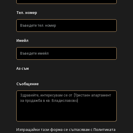
Тел. номер
Имейл
Аз съм
Съобщение
Изпращайки тази форма се съгласявам с
Политиката