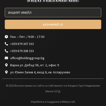
БЪДАТ РЕКЛАМИРАНИ!
АБОНИРАЙ СЕ
Пон. – Пет. / 9:00 – 17:30
+359 879 307 333
+359 879 308 333
office@holdinggroup.bg
Варна ул. Дебър 58, ет. 2, офис 9
ул. Южен Залив 4, вход 6, кв. Аспарухово
© 2025 Всички права на сайта са собственост на Холдинг Груп Недвижими
Имоти ООД.
Изработка и поддръжка Websycraft.