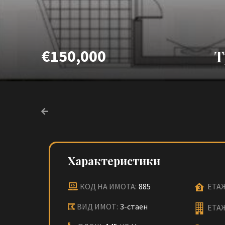
€150,000
Т
Характеристики
КОД НА ИМОТА:
885
ЕТАЖ
ВИД ИМОТ:
3-стаен
ЕТА