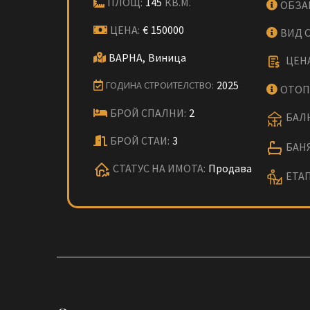
ПЛОЩ:
145
КВ.М.
ОБЗА
ЦЕНА:
€
150000
ВИД 
ВАРНА,
Виница
ЦЕНА
2025
ГОДИНА СТРОИТЕЛСТВО:
ОТОП
БРОЙ СПАЛНИ:
2
БАЛК
БРОЙ СТАИ:
3
БАНЯ
СТАТУС НА ИМОТА:
Продава
ЕТАП