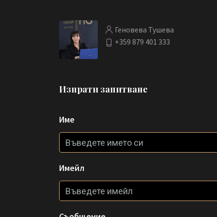
Геновева Тушева
+359 879 401 333
Изпрати запитване
Име
Имейл
Съобщение