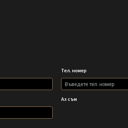
Тел. номер
Аз съм