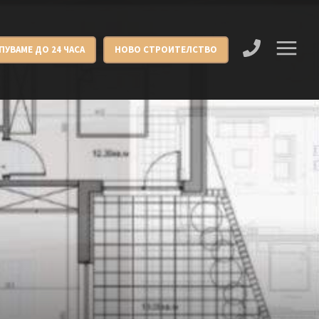
ПУВАМЕ ДО 24 ЧАСА
НОВО СТРОИТЕЛСТВО