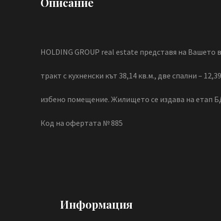
Описание
HOLDING GROUP real estate представя на Вашето в
тракт с кухненски кът 38,14 кв.м., две спални – 12
избено помещение. Жилището се издава на етап БД
Код на офертата № 885
Информация