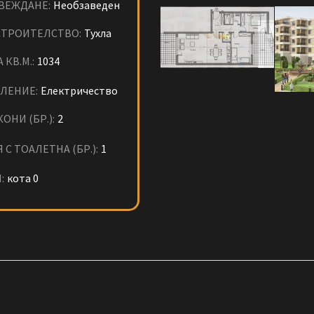
ВЕЖДАНЕ:
Необзаведен
СТРОИТЕЛСТВО:
Тухла
 КВ.М.:
1034
ЛЕНИЕ:
Електричество
ОНИ (БР.):
2
 С ТОАЛЕТНА (БР.):
1
:
кота 0