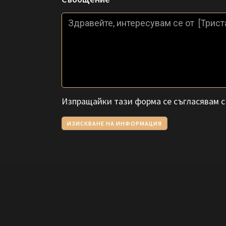
Изпращайки тази форма се съгласявам 
ИЗИСКВАНЕ НА ИНФОРМАЦИЯ