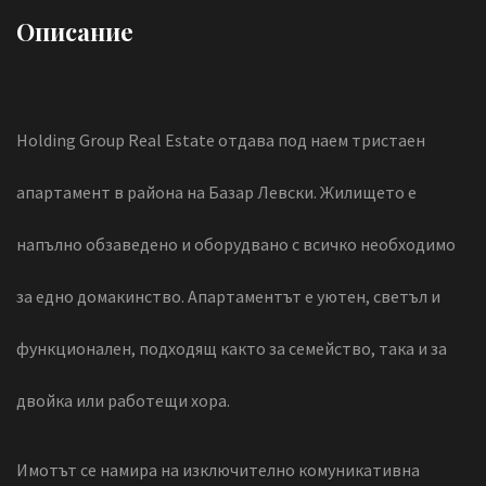
Описание
Holding Group Real Estate отдава под наем тристаен
апартамент в района на Базар Левски. Жилището е
напълно обзаведено и оборудвано с всичко необходимо
за едно домакинство. Апартаментът е уютен, светъл и
функционален, подходящ както за семейство, така и за
двойка или работещи хора.
Имотът се намира на изключително комуникативна