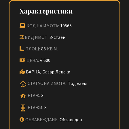
Характеристики
КОД НА ИМОТА:
10565
ВИД ИМОТ:
3-стаен
ПЛОЩ:
88
КВ.М.
ЦЕНА:
€
600
ВАРНА,
Базар Левски
СТАТУС НА ИМОТА:
Под наем
ЕТАЖ:
3
ЕТАЖИ:
8
ОБЗАВЕЖДАНЕ:
Обзаведен