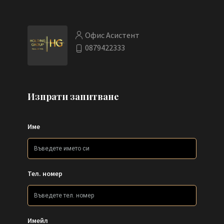
Офис Асистент
0879422333
Изпрати запитване
Име
Тел. номер
Имейл