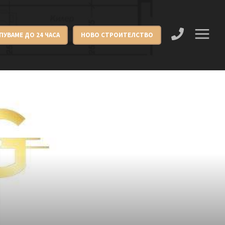
ПУВАМЕ ДО 24 ЧАСА
НОВО СТРОИТЕЛСТВО