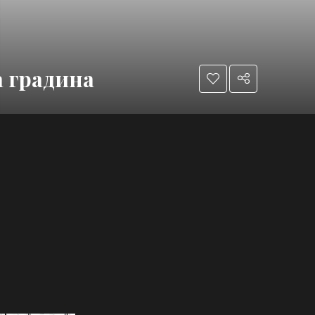
а градина