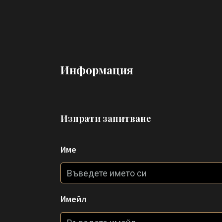
Информация
Изпрати запитване
Име
Имейл