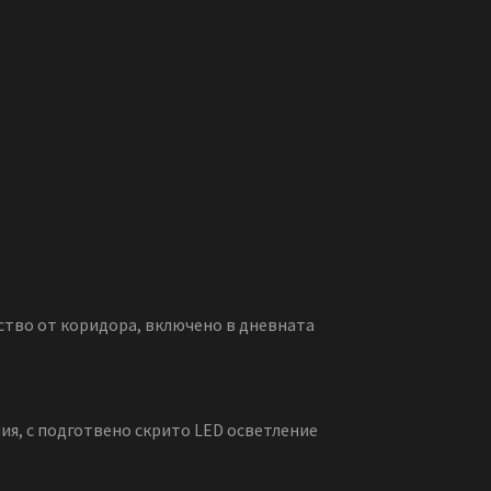
ство от коридора, включено в дневната
ия, с подготвено скрито LED осветление