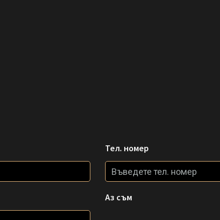
Тел. номер
Аз съм