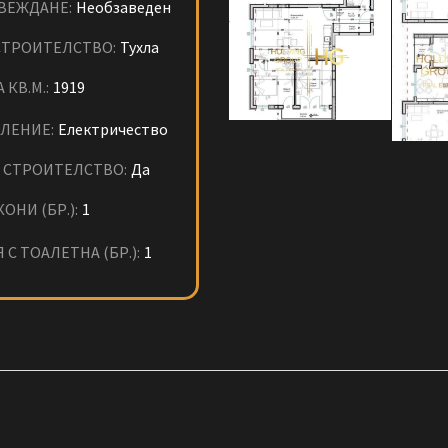
ВЕЖДАНЕ:
Необзаведен
СТРОИТЕЛСТВО:
Тухла
 КВ.М.:
1919
ЛЕНИЕ:
Електричество
 СТРОИТЕЛСТВО:
Да
ОНИ (БР.):
1
 С ТОАЛЕТНА (БР.):
1