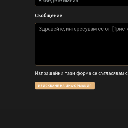
Съобщение
Изпращайки тази форма се съгласявам 
ИЗИСКВАНЕ НА ИНФОРМАЦИЯ