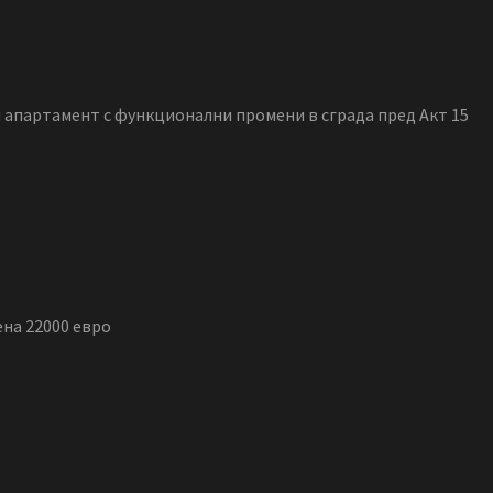
апартамент с функционални промени в сграда пред Акт 15
ена 22000 евро