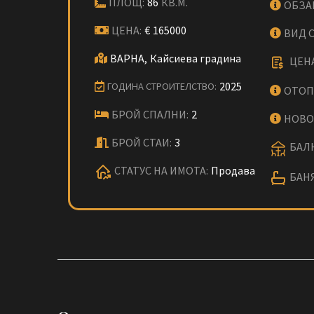
ПЛОЩ:
86
КВ.М.
ОБЗА
ЦЕНА:
€
165000
ВИД 
ВАРНА,
Кайсиева градина
ЦЕНА
2025
ГОДИНА СТРОИТЕЛСТВО:
ОТОП
БРОЙ СПАЛНИ:
2
НОВО
БРОЙ СТАИ:
3
БАЛК
СТАТУС НА ИМОТА:
Продава
БАНЯ