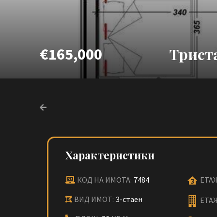
€165,000
Триста
Характеристики
КОД НА ИМОТА:
7484
ЕТАЖ
ВИД ИМОТ:
3-стаен
ЕТА