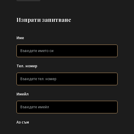
Изпрати запитване
Име
Тел. номер
Имейл
Аз съм