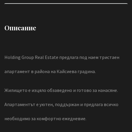
Описание
Holding Group Real Estate предлага под наем тристаен
апартамент в района на Кайсиева градина.
Жилището е изцяло обзаведено и готово за нанасяне.
Апартаментът е уютен, поддържан и предлага всичко
необходимо за комфортно ежедневие.