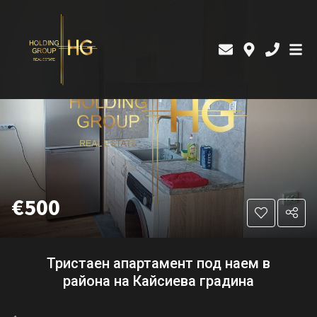
€500
Тристаен апартамент под наем в
района на Кайсиева градина