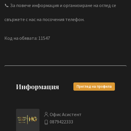
📞 За повече информация и организиране на оглед се
свържете с нас на посочения телефон.
Код на обявата: 11547
Информация
Преглед на профила
Офис Асистент
0879422333