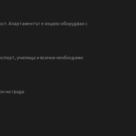
ст. Апартаментът е изцяло оборудван с
анспорт, училища и всички необходими
н на града.