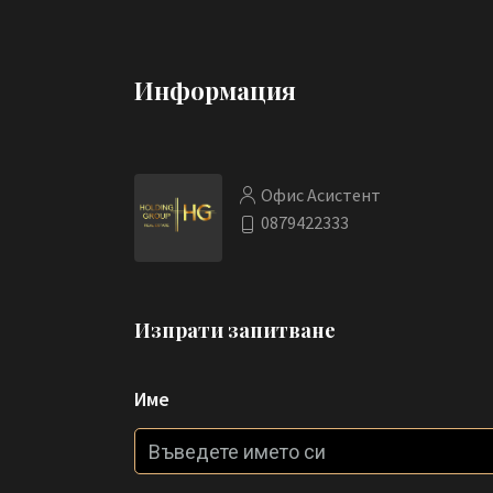
Информация
Офис Асистент
0879422333
Изпрати запитване
Име