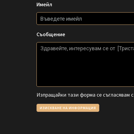
Имейл
Съобщение
Изпращайки тази форма се съгласявам 
ИЗИСКВАНЕ НА ИНФОРМАЦИЯ