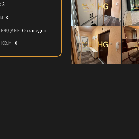
:
2
И:
8
ЕЖДАНЕ:
Обзаведен
КВ.М.:
8