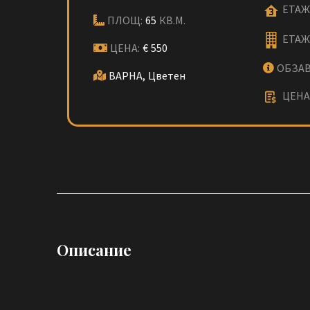
ЕТАЖ
ПЛОЩ:
65
КВ.М.
ЕТАЖ
ЦЕНА:
€
550
ОБЗАВ
ВАРНА,
Цветен
ЦЕНА 
Описание