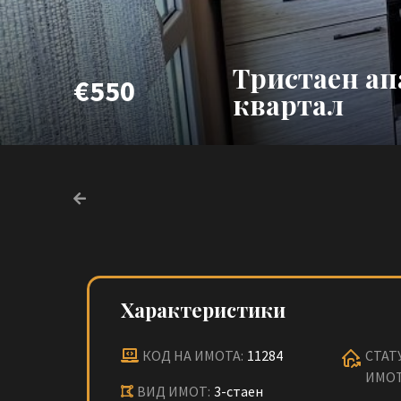
Тристаен ап
€550
квартал
Характеристики
КОД НА ИМОТА:
11284
СТАТ
ИМОТ
ВИД ИМОТ:
3-стаен