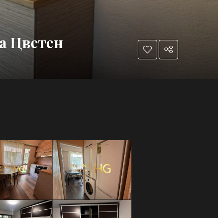
а Цветен