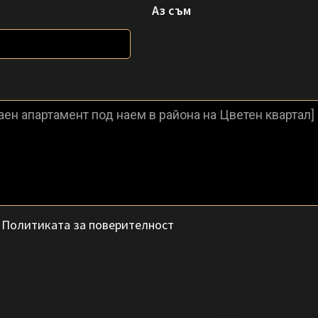
Аз съм
с
Политиката за поверителност