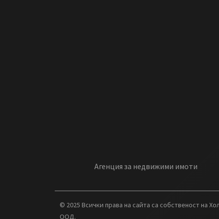
Агенция за недвижими имоти
© 2025 Всички права на сайта са собственост на Х
ООД.