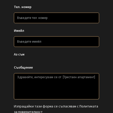
Тел. номер
Имейл
Аз съм
Съобщение
Изпращайки тази форма се съгласявам с
Политиката
за поверителност