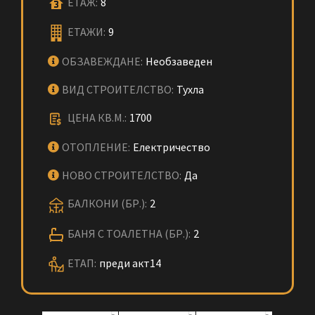
ЕТАЖ:
8
ЕТАЖИ:
9
ОБЗАВЕЖДАНЕ:
Необзаведен
ВИД СТРОИТЕЛСТВО:
Тухла
ЦЕНА КВ.М.:
1700
ОТОПЛЕНИЕ:
Електричество
НОВО СТРОИТЕЛСТВО:
Да
БАЛКОНИ (БР.):
2
БАНЯ С ТОАЛЕТНА (БР.):
2
ЕТАП:
преди акт14