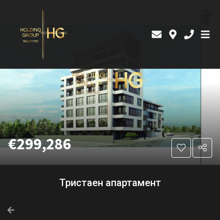
€299,286
Тристаен апартамент