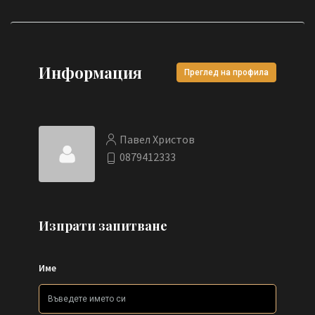
Информация
Преглед на профила
Павел Христов
0879412333
Изпрати запитване
Име