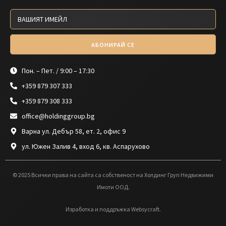
АБОНИРАЙ СЕ
Пон. – Пет. / 9:00 – 17:30
+359 879 307 333
+359 879 308 333
office@holdinggroup.bg
Варна ул. Дебър 58, ет. 2, офис 9
ул. Южен Залив 4, вход 6, кв. Аспарухово
© 2025 Всички права на сайта са собственост на Холдинг Груп Недвижими
Имоти ООД.
Изработка и поддръжка Websycraft.