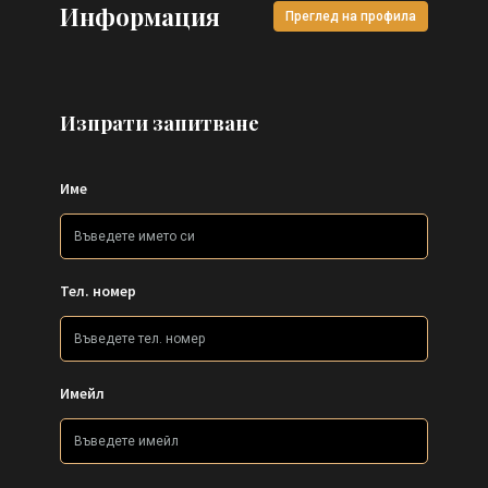
Информация
Преглед на профила
Изпрати запитване
Име
Тел. номер
Имейл