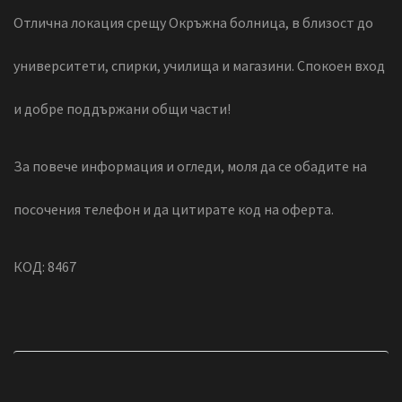
Отлична локация срещу Окръжна болница, в близост до
университети, спирки, училища и магазини. Спокоен вход
и добре поддържани общи части!
За повече информация и огледи, моля да се обадите на
посочения телефон и да цитирате код на оферта.
КОД: 8467