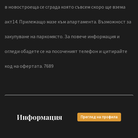
в новостроеща се сграда която съвсем скоро ще взема
акт14. Прилежащо мазе към апартамента. Възможност за
закупуване на паркомясто. За повече информация и
огледи обадете се на посоченият телефон и цитирайте
код на офертата. 7689
Информация
Преглед на профила