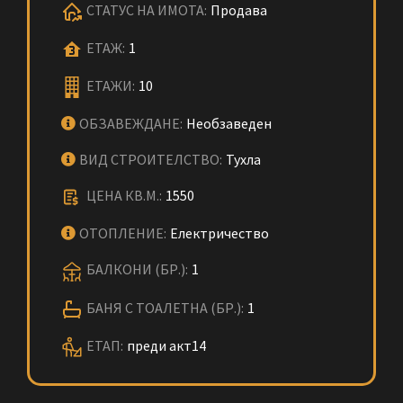
СТАТУС НА ИМОТА:
Продава
ЕТАЖ:
1
ЕТАЖИ:
10
ОБЗАВЕЖДАНЕ:
Необзаведен
ВИД СТРОИТЕЛСТВО:
Тухла
ЦЕНА КВ.М.:
1550
ОТОПЛЕНИЕ:
Електричество
БАЛКОНИ (БР.):
1
БАНЯ С ТОАЛЕТНА (БР.):
1
ЕТАП:
преди акт14