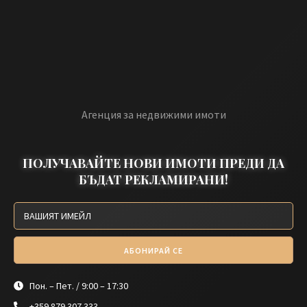
Агенция за недвижими имоти
ПОЛУЧАВАЙТЕ НОВИ ИМОТИ ПРЕДИ ДА
БЪДАТ РЕКЛАМИРАНИ!
АБОНИРАЙ СЕ
Пон. – Пет. / 9:00 – 17:30
+359 879 307 333