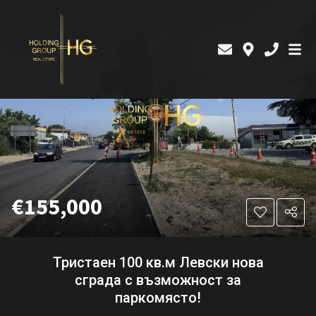
€155,000
Тристаен 100 кв.м Левски нова
сграда с възможност за
паркомясто!