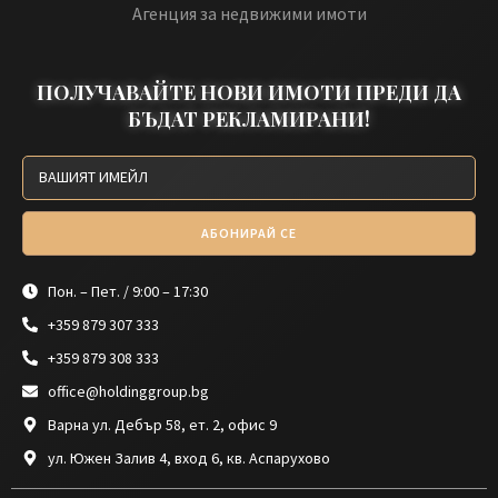
Агенция за недвижими имоти
ПОЛУЧАВАЙТЕ НОВИ ИМОТИ ПРЕДИ ДА
БЪДАТ РЕКЛАМИРАНИ!
АБОНИРАЙ СЕ
Пон. – Пет. / 9:00 – 17:30
+359 879 307 333
+359 879 308 333
office@holdinggroup.bg
Варна ул. Дебър 58, ет. 2, офис 9
ул. Южен Залив 4, вход 6, кв. Аспарухово