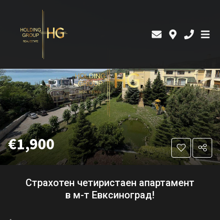
€1,900
Страхотен четиристаен апартамент
в м-т Евксиноград!