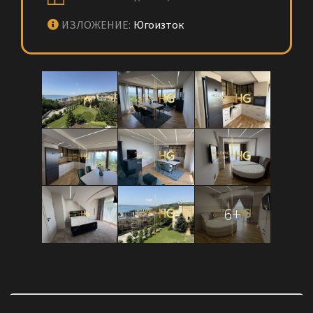
ИЗЛОЖЕНИЕ:
Югоизток
6+