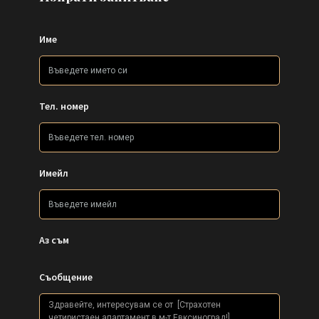
Име
Тел. номер
Имейл
Аз съм
Съобщение