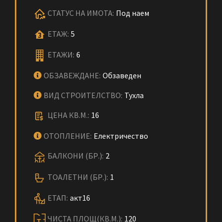
СТАТУС НА ИМОТА:
Под наем
ЕТАЖ:
5
ЕТАЖИ:
6
ОБЗАВЕЖДАНЕ:
Обзаведен
ВИД СТРОИТЕЛСТВО:
Тухла
ЦЕНА КВ.М.:
16
ОТОПЛЕНИЕ:
Електричество
БАЛКОНИ (БР.):
2
ТОАЛЕТНИ (БР.):
1
ЕТАП:
акт16
ЧИСТА ПЛОЩ(КВ.М.):
120