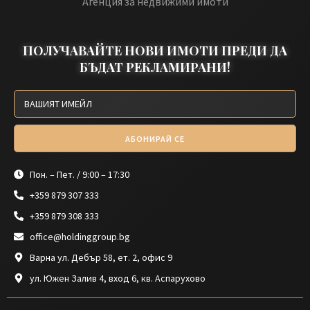
Агенция за недвижими имоти
ПОЛУЧАВАЙТЕ НОВИ ИМОТИ ПРЕДИ ДА
БЪДАТ РЕКЛАМИРАНИ!
АБОНИРАЙ СЕ
Пон. – Пет. / 9:00 – 17:30
+359 879 307 333
+359 879 308 333
office@holdinggroup.bg
Варна ул. Дебър 58, ет. 2, офис 9
ул. Южен Залив 4, вход 6, кв. Аспарухово