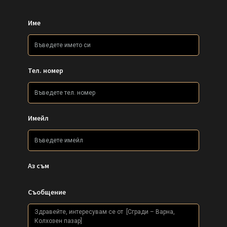
Име
Тел. номер
Имейл
Аз съм
Съобщение