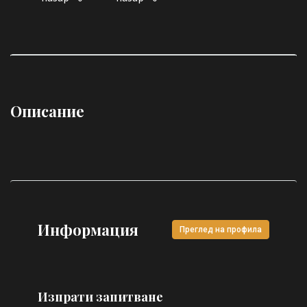
Описание
Информация
Преглед на профила
Изпрати запитване