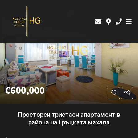
€600,000
Просторен тристаен апартамент в
района на Гръцката махала