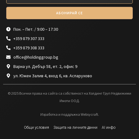
АБОНИРАЙ СЕ
Пон. – Пет. / 9:00 – 17:30
+359 879 307 333
+359 879 308 333
office@holdinggroup.bg
Варна ул. Дебър 58, ет. 2, офис 9
ул. Южен Залив 4, вход 6, кв. Аспарухово
© 2025 Всички права на сайта са собственост на Холдинг Груп Недвижими
Имоти ООД.
Изработка и поддръжка Websycraft.
Общи условия
Защита на личните данни
AI инфо