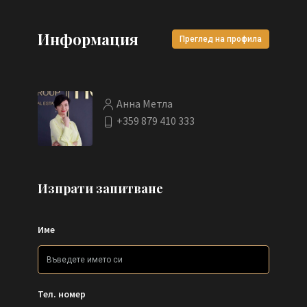
Информация
Преглед на профила
Анна Метла
+359 879 410 333
Изпрати запитване
Име
Тел. номер