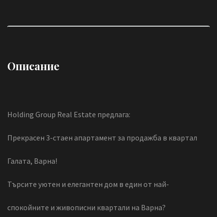
Описание
Holding Group Real Estate предлага:
Прекрасен 3-стаен апартамент за продажба в квартал
Галата, Варна!
Търсите уютен и елегантен дом в един от най-
спокойните и живописни квартали на Варна?