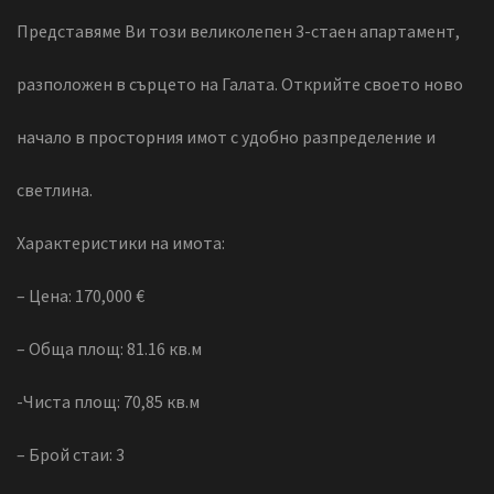
Представяме Ви този великолепен 3-стаен апартамент,
разположен в сърцето на Галата. Открийте своето ново
начало в просторния имот с удобно разпределение и
светлина.
Характеристики на имота:
– Цена: 170,000 €
– Обща площ: 81.16 кв.м
-Чиста площ: 70,85 кв.м
– Брой стаи: 3