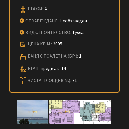
ЕТАЖИ:
4
ОБЗАВЕЖДАНЕ:
Необзаведен
ВИД СТРОИТЕЛСТВО:
Тухла
ЦЕНА КВ.М.:
2095
БАНЯ С ТОАЛЕТНА (БР.):
1
ЕТАП:
преди акт14
ЧИСТА ПЛОЩ(КВ.М.):
71