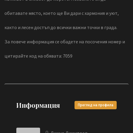
обитавате място, което ще Ви дари с хармония и уют,
както и лесен достъп до всички важни точки в града.
За повече информация се обадете на посочения номер и
цитирайте код на обявата: 7059
Информация
Преглед на профила