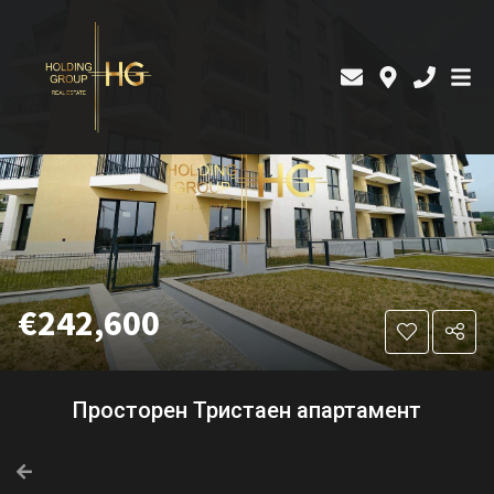
€242,600
Просторен Тристаен апартамент