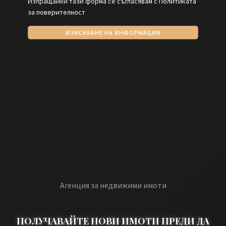
Изпращайки тази форма се съгласявам с
Политиката
за поверителност
ИЗИСКВАНЕ НА ИНФОРМАЦИЯ
Агенция за недвижими имоти
ПОЛУЧАВАЙТЕ НОВИ ИМОТИ ПРЕДИ ДА