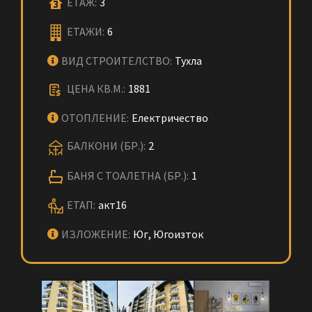
ЕТАЖ:
3
ЕТАЖИ:
6
ВИД СТРОИТЕЛСТВО:
Тухла
ЦЕНА КВ.М.:
1881
ОТОПЛЕНИЕ:
Електричество
БАЛКОНИ (БР.):
2
БАНЯ С ТОАЛЕТНА (БР.):
1
ЕТАП:
акт16
ИЗЛОЖЕНИЕ:
Юг, Югоизток