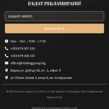
БЪДАТ РЕКЛАМИРАНИ!
АБОНИРАЙ СЕ
Пон. – Пет. / 9:00 – 17:30
+359 879 307 333
+359 879 308 333
office@holdinggroup.bg
Варна ул. Дебър 58, ет. 2, офис 9
ул. Южен Залив 4, вход 6, кв. Аспарухово
© 2025 Всички права на сайта са собственост на Холдинг Груп Недвижими
Имоти ООД.
Изработка и поддръжка Websycraft.