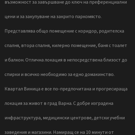
възможност за завършване до ключ на преференциални
цени и за закупуване на закрито паркомясто.
Представлява общо помещение с коридор, родителска
спалня, втора спалня, килерно помещение, баня с тоалет
и балкон. Отлична локация в непосредствена близост до
спирки и всичко необходимо за едно домакинство.
Квартал Виница е все по-предпочитана и прогресираща
локация за живот в град Варна. С добре изградена
инфраструктура, медицински центрове, детски учебни
заведения и магазини. Намиращ се на 10 минути от