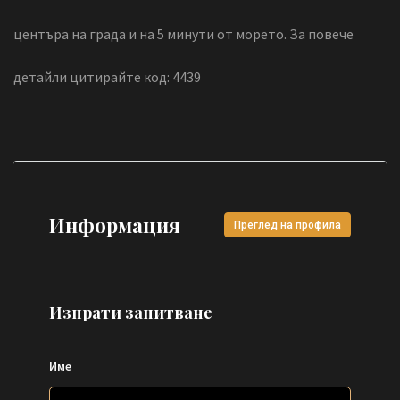
центъра на града и на 5 минути от морето. За повече
детайли цитирайте код: 4439
Информация
Преглед на профила
Изпрати запитване
Име