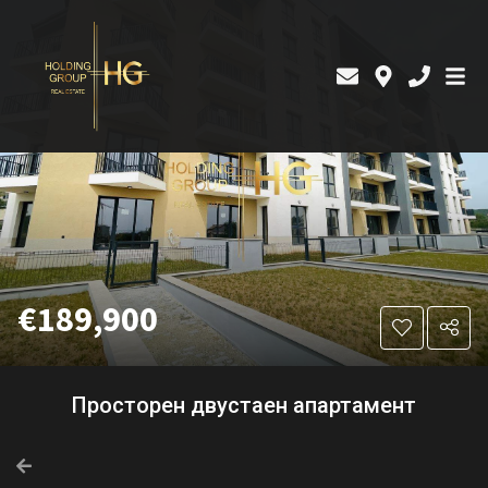
€189,900
Просторен двустаен апартамент