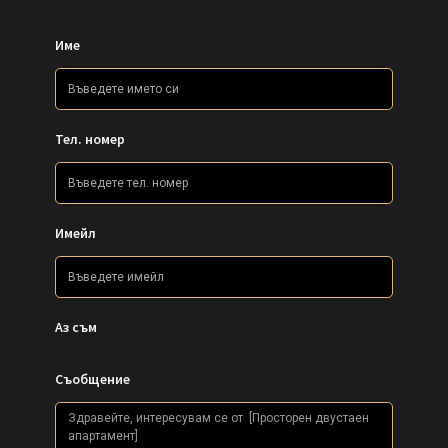
Име
Тел. номер
Имейл
Аз съм
Съобщение