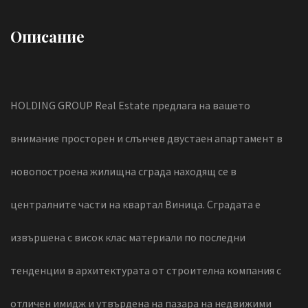
Описание
HOLDING GROUP Real Estate предлага на вашето
внимание просторен и слънчев двустаен апартамент в
новопостроена жилищна сграда находящ се в
централните части на квартал Виница. Сградата е
извършена с висок клас материали по последни
тенденции в архитектурата от строителна компания с
отличен имидж и утвърдена на пазара на недвижими