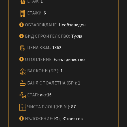
ЕТАЖ:
1
ЕТАЖИ:
6
ОБЗАВЕЖДАНЕ:
Необзаведен
ВИД СТРОИТЕЛСТВО:
Тухла
ЦЕНА КВ.М.:
1862
ОТОПЛЕНИЕ:
Електричество
БАЛКОНИ (БР.):
1
БАНЯ С ТОАЛЕТНА (БР.):
1
ЕТАП:
акт16
ЧИСТА ПЛОЩ(КВ.М.):
87
ИЗЛОЖЕНИЕ:
Юг, Югоизток