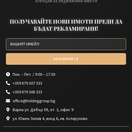
Агенция за недвижими имоти
ПОЛУЧАВАЙТЕ НОВИ ИМОТИ ПРЕДИ ДА
БЪДАТ РЕКЛАМИРАНИ!
АБОНИРАЙ СЕ
Пон. – Пет. / 9:00 – 17:30
+359 879 307 333
+359 879 308 333
office@holdinggroup.bg
Варна ул. Дебър 58, ет. 2, офис 9
ул. Южен Залив 4, вход 6, кв. Аспарухово