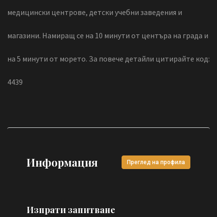
медицински центрове, детски учебни заведения и
магазини. Намиращ се на 10 минути от центъра на града и
на 5 минути от морето. За повече детайли цитирайте код:
4439
Информация
Преглед на профила
Изпрати запитване