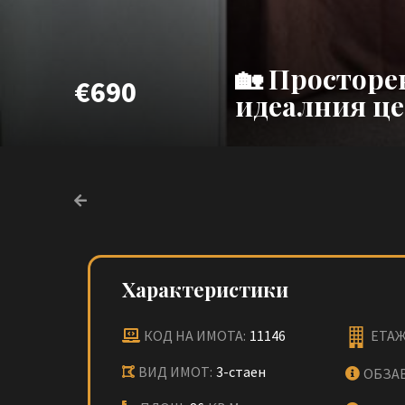
🏡 Просторе
€690
идеалния це
Характеристики
КОД НА ИМОТА:
11146
ЕТАЖ
ВИД ИМОТ:
3-стаен
ОБЗА