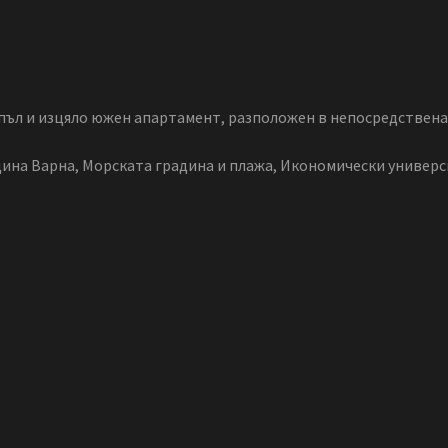
ъл и изцяло южен апартамент, разположен в непосредствена 
ина Варна, Морската градина и плажа, Икономически универ