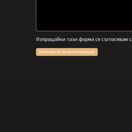
Изпращайки тази форма се съгласявам 
ИЗИСКВАНЕ НА ИНФОРМАЦИЯ