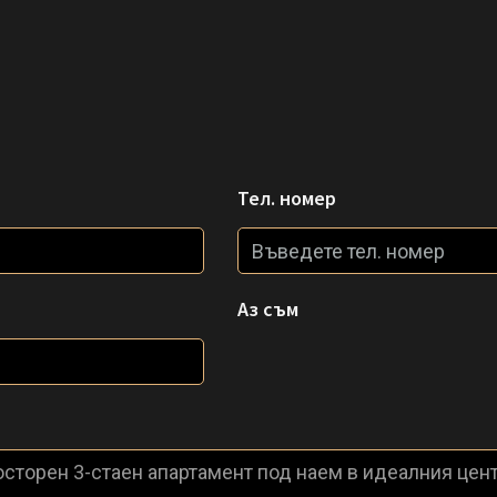
Тел. номер
Аз съм