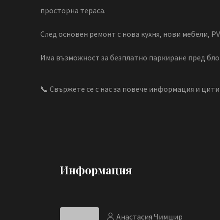
просторна тераса.
След основен ремонт с нова кухня, нови мебели, 
Има възможност за безплатно паркиране пред бло
📞 Свържете се с нас за повече информация и цити
Информация
Анастасия Чимшир