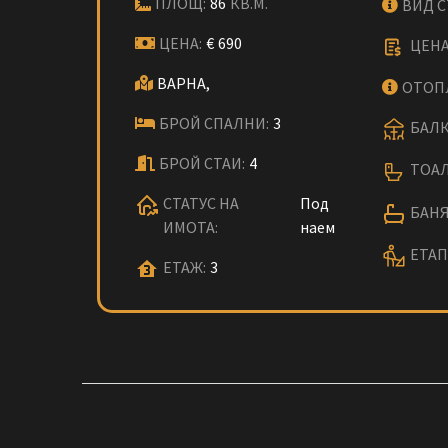
ПЛОЩ:
86
КВ.М.
ВИД 
ЦЕНА:
€
690
ЦЕНА
ВАРНА,
ОТОП
БРОЙ СПАЛНИ:
3
БАЛК
БРОЙ СТАИ:
4
ТОАЛ
СТАТУС НА
Под
БАНЯ
ИМОТА:
наем
ЕТАП
ЕТАЖ:
3