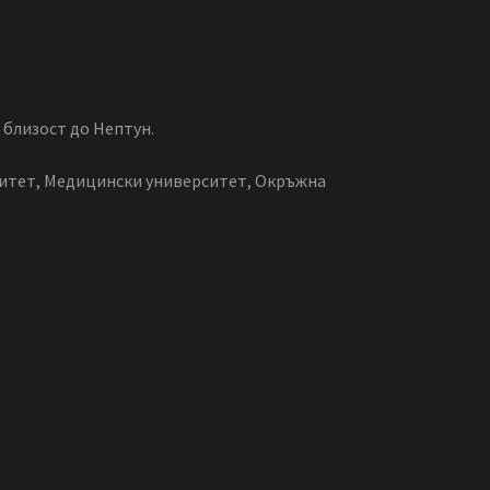
близост до Нептун.
ситет, Медицински университет, Окръжна