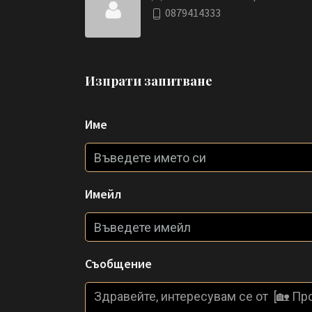
0879414333
Изпрати запитване
Име
Имейл
Съобщение