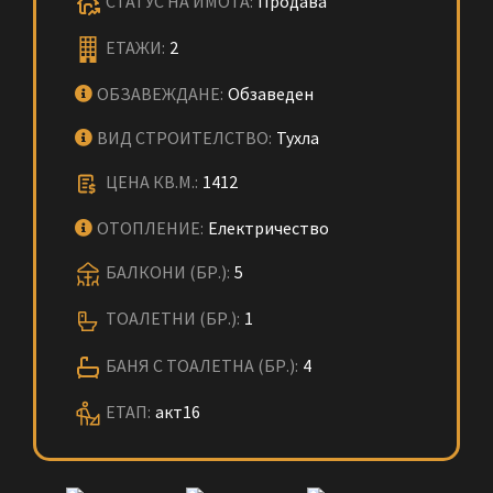
СТАТУС НА ИМОТА:
Продава
ЕТАЖИ:
2
ОБЗАВЕЖДАНЕ:
Обзаведен
ВИД СТРОИТЕЛСТВО:
Тухла
ЦЕНА КВ.М.:
1412
ОТОПЛЕНИЕ:
Електричество
БАЛКОНИ (БР.):
5
ТОАЛЕТНИ (БР.):
1
БАНЯ С ТОАЛЕТНА (БР.):
4
ЕТАП:
акт16