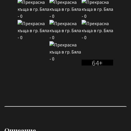
64+
Описание