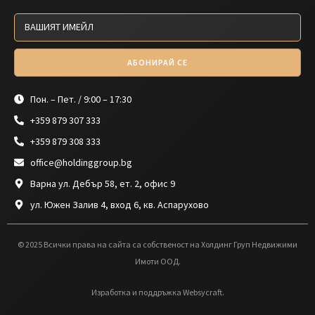
АБОНИРАЙ СЕ
Пон. – Пет. / 9:00 – 17:30
+359 879 307 333
+359 879 308 333
office@holdinggroup.bg
Варна ул. Дебър 58, ет. 2, офис 9
ул. Южен Залив 4, вход 6, кв. Аспарухово
© 2025 Всички права на сайта са собственост на Холдинг Груп Недвижими
Имоти ООД.
Изработка и поддръжка Websycraft.