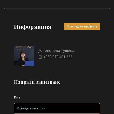
Информация
Преглед на профила
Геновева Тушева
+359 879 401 333
Изпрати запитване
Име