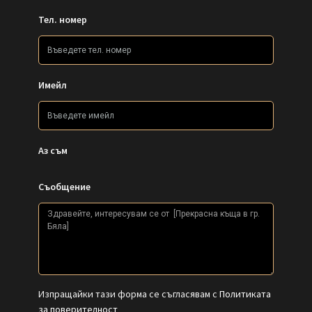
Тел. номер
Имейл
Аз съм
Съобщение
Изпращайки тази форма се съгласявам с
Политиката
за поверителност