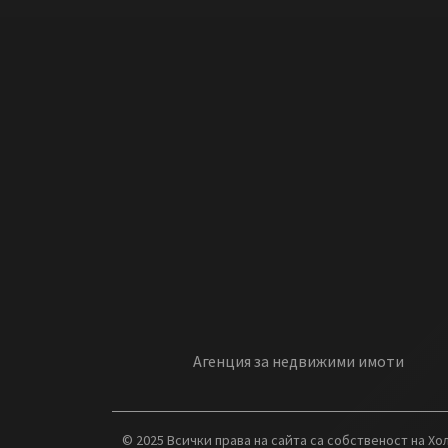
Агенция за недвижими имоти
© 2025 Всички права на сайта са собственост на Х