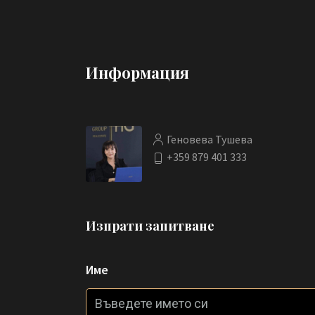
Информация
Геновева Тушева
+359 879 401 333
Изпрати запитване
Име