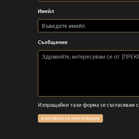
Имейл
Съобщение
Изпращайки тази форма се съгласявам 
ИЗИСКВАНЕ НА ИНФОРМАЦИЯ