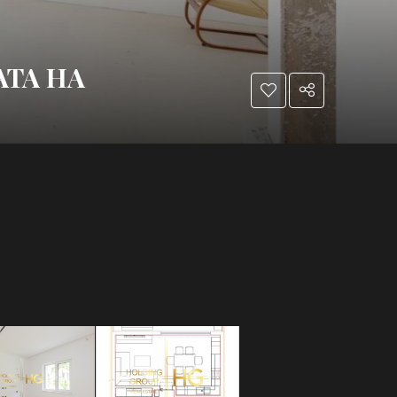
АТА НА