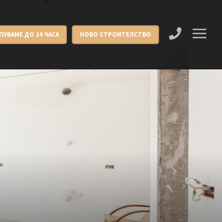
ПУВАМЕ ДО 24 ЧАСА
НОВО СТРОИТЕЛСТВО