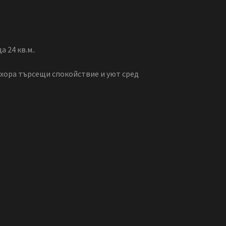
 24 кв.м..
 хора търсещи спокойствие и уют сред