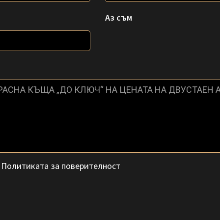
Аз съм
с
Политиката за поверителност