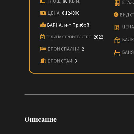
ПЛОЩ:
88
КВ.М.
ЕТАЖ
ЦЕНА:
€
124000
ВИД С
ВАРНА,
м-т Прибой
ЦЕНА 
2022
ГОДИНА СТРОИТЕЛСТВО:
БАЛК
БРОЙ СПАЛНИ:
2
БАНЯ 
БРОЙ СТАИ:
3
Описание