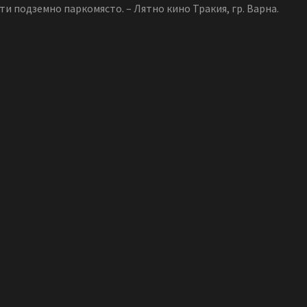
нти подземно паркомясто. – Лятно кино Тракия, гр. Варна.