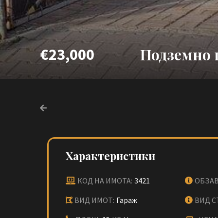
€23,000
Подземно 
Характеристики
КОД НА ИМОТА:
3421
ОБЗАВ
ВИД ИМОТ:
Гараж
ВИД С