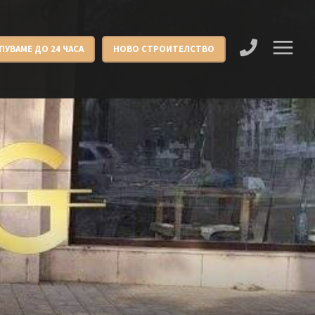
ПУВАМЕ ДО 24 ЧАСА
НОВО СТРОИТЕЛСТВО