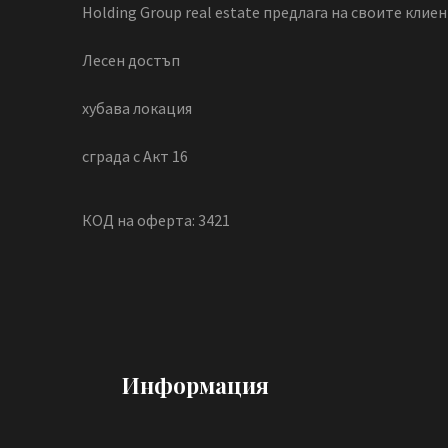
Holding Group real estate предлага на своите клие
Лесен достъп
хубава локация
сграда с Акт 16
КОД на оферта: 3421
Информация