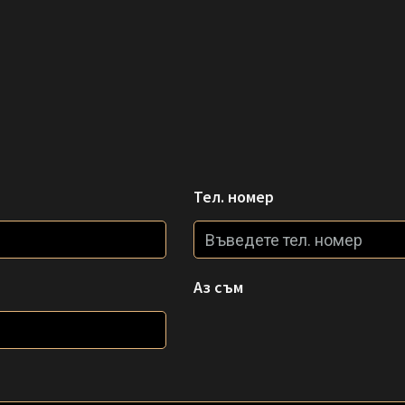
Тел. номер
Аз съм