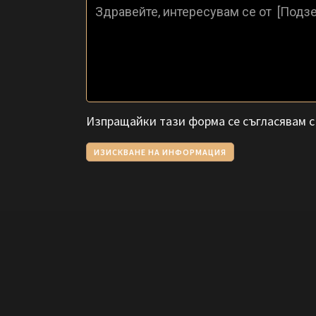
Изпращайки тази форма се съгласявам 
ИЗИСКВАНЕ НА ИНФОРМАЦИЯ