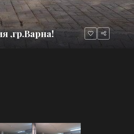
 ,гр.Варна!