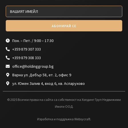
АБОНИРАЙ СЕ
Пон. – Пет. / 9:00 – 17:30
+359 879 307 333
+359 879 308 333
office@holdinggroup.bg
Варна ул. Дебър 58, ет. 2, офис 9
ул. Южен Залив 4, вход 6, кв. Аспарухово
© 2025 Всички права на сайта са собственост на Холдинг Груп Недвижими
Имоти ООД.
Изработка и поддръжка Websycraft.