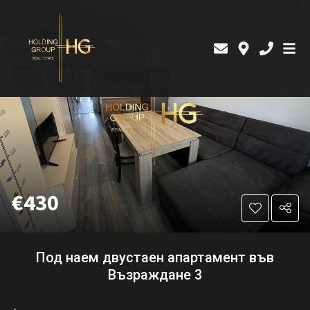
€430
Под наем двустаен апартамент във
Възраждане 3