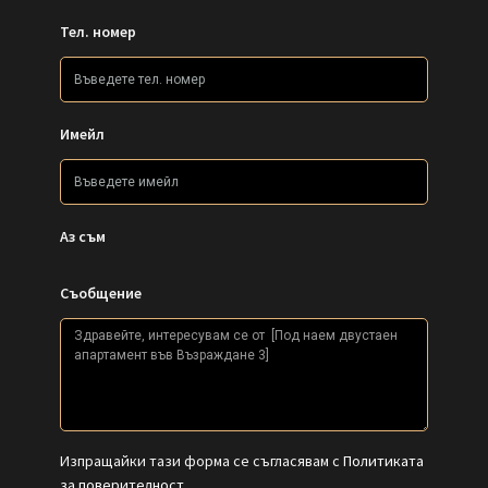
Тел. номер
Имейл
Аз съм
Съобщение
Изпращайки тази форма се съгласявам с
Политиката
за поверителност