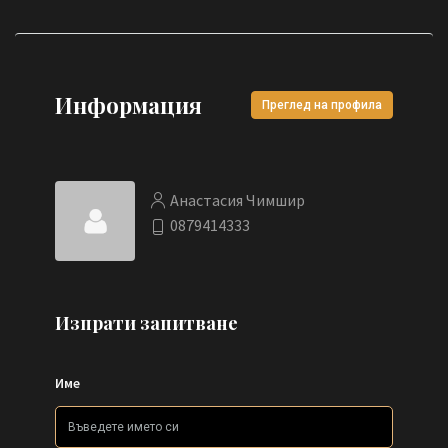
Информация
Преглед на профила
Анастасия Чимшир
0879414333
Изпрати запитване
Име