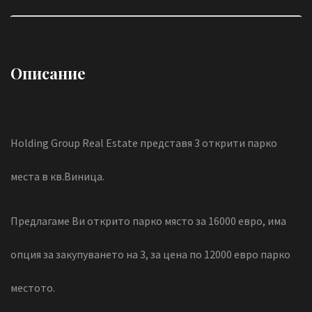
Описание
Holding Group Real Estate представя 3 открити парко
места в кв.Виница.
Предлагаме Ви открито парко място за 16000 евро, има
опция за закупуването на 3, за цена по 12000 евро парко
местото.