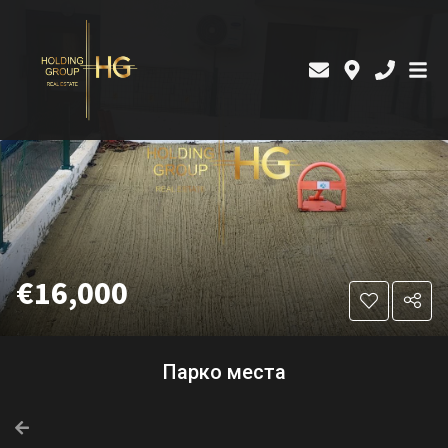
€16,000
Парко места