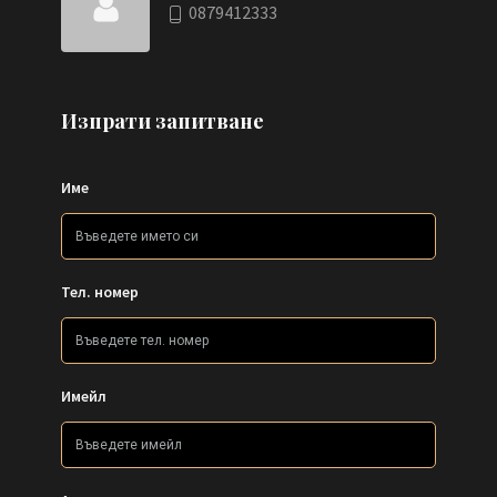
0879412333
Изпрати запитване
Име
Тел. номер
Имейл