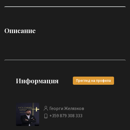
Описание
Информация
Преглед на профила
Георги Желязков
+359 879 308 333