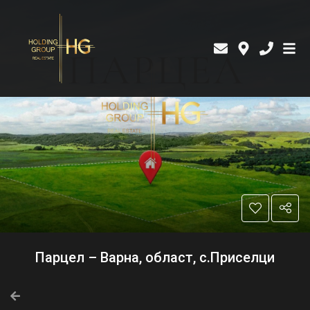
Парцел – Варна, област, с.Приселци