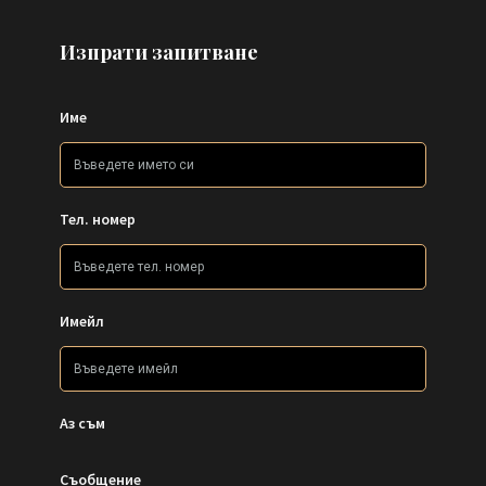
Изпрати запитване
Име
Тел. номер
Имейл
Аз съм
Съобщение