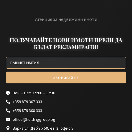
Агенция за недвижими имоти
ПОЛУЧАВАЙТЕ НОВИ ИМОТИ ПРЕДИ ДА
БЪДАТ РЕКЛАМИРАНИ!
АБОНИРАЙ СЕ
Пон. – Пет. / 9:00 – 17:30
+359 879 307 333
+359 879 308 333
office@holdinggroup.bg
Варна ул. Дебър 58, ет. 2, офис 9