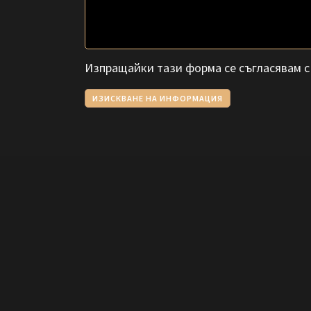
Изпращайки тази форма се съгласявам 
ИЗИСКВАНЕ НА ИНФОРМАЦИЯ