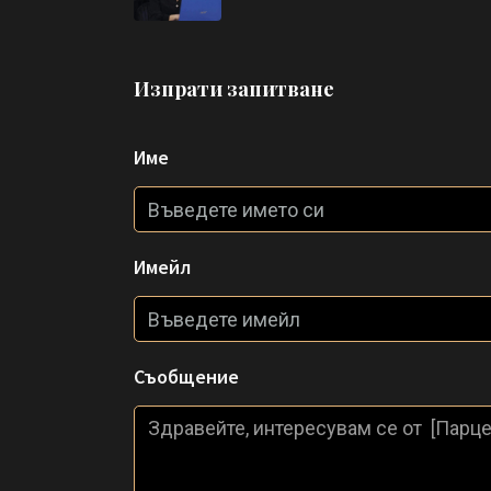
Изпрати запитване
Име
Имейл
Съобщение