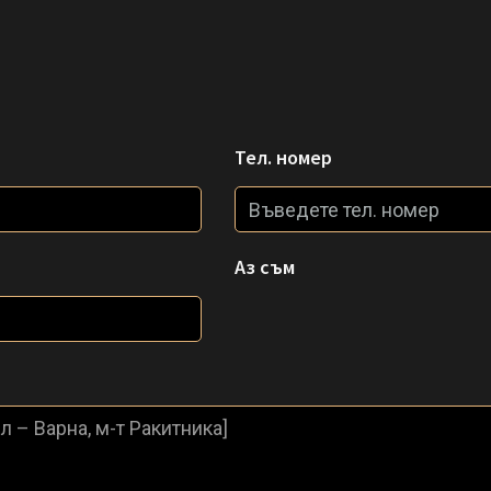
Тел. номер
Аз съм