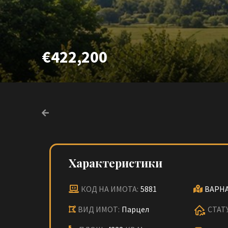
€422,200
Характеристики
КОД НА ИМОТА:
5881
ВАРНА
ВИД ИМОТ:
Парцел
СТАТ