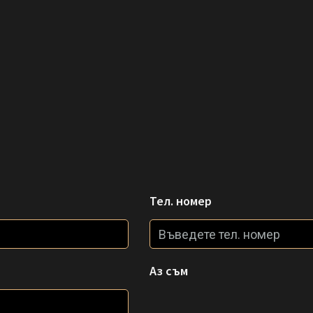
Тел. номер
Аз съм