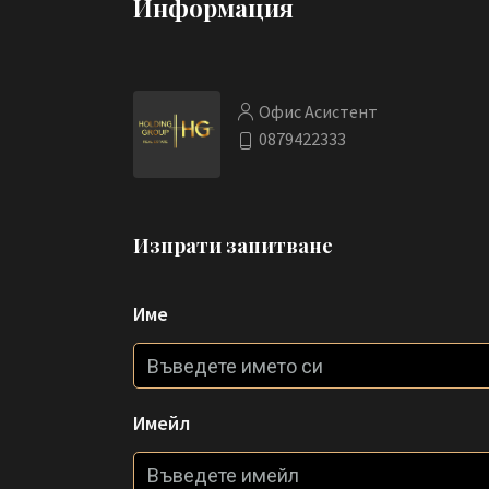
Информация
Офис Асистент
0879422333
Изпрати запитване
Име
Имейл