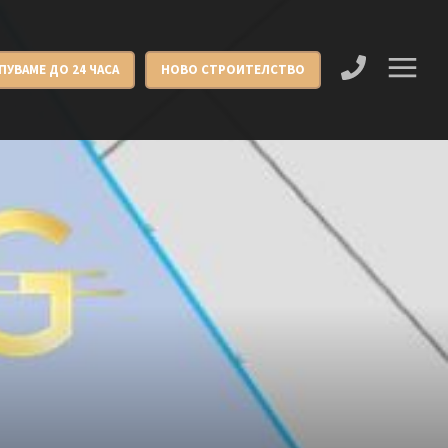
ПУВАМЕ ДО 24 ЧАСА
НОВО СТРОИТЕЛСТВО