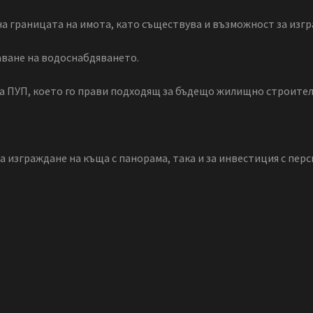
а границата на имота, като съществува и възможност за изгр
аване на водоснабдяването.
а ПУП, което го прави подходящ за бъдещо жилищно строител
 изграждане на къща с панорама, така и за инвестиция с перс