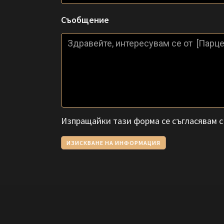
Съобщение
Изпращайки тази форма се съгласявам 
ИЗИСКВАНЕ НА ИНФОРМАЦИЯ