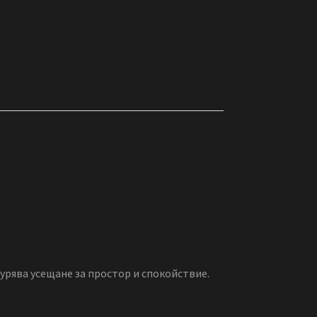
игурява усещане за простор и спокойствие.