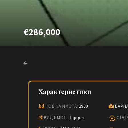
€286,000
Характеристики
КОД НА ИМОТА:
2900
ВАРНА
ВИД ИМОТ:
Парцел
СТАТ