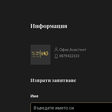
Информация
Офис Асистент
0879422333
Изпрати запитване
Име