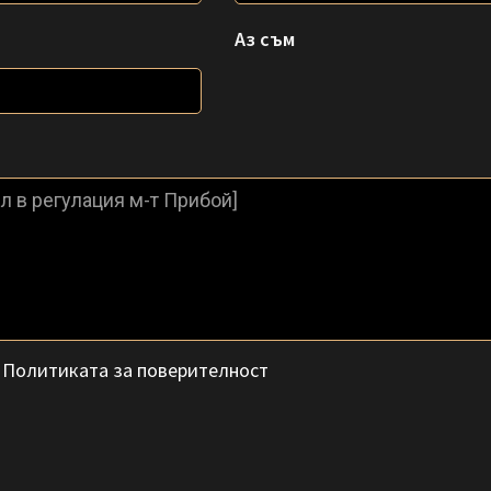
Аз съм
с
Политиката за поверителност