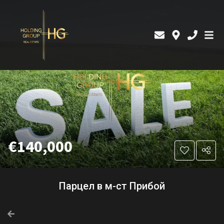
€140,000
Парцел в м-ст Прибой