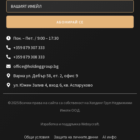
АБОНИРАЙ СЕ
Пон. – Пет. / 9:00 – 17:30
+359 879 307 333
+359 879 308 333
office@holdinggroup.bg
Варна ул. Дебър 58, ет. 2, офис 9
ул. Южен Залив 4, вход 6, кв. Аспарухово
© 2025 Всички права на сайта са собственост на Холдинг Груп Недвижими
Имоти ООД.
Изработка и поддръжка Websycraft.
Общи условия
Защита на личните данни
AI инфо