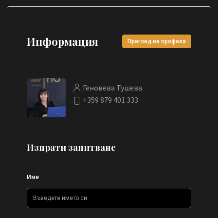
Информация
Преглед на профила
Геновева Тушева
+359 879 401 333
Изпрати запитване
Име