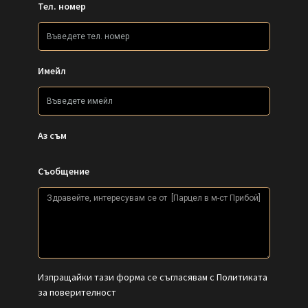
Тел. номер
Имейл
Аз съм
Съобщение
Изпращайки тази форма се съгласявам с
Политиката
за поверителност