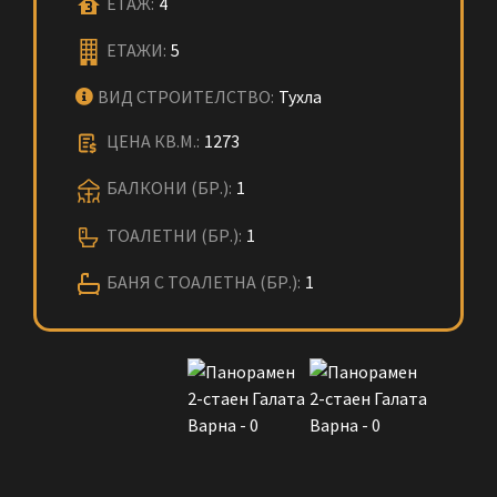
ЕТАЖ:
4
ЕТАЖИ:
5
ВИД СТРОИТЕЛСТВО:
Тухла
ЦЕНА КВ.М.:
1273
БАЛКОНИ (БР.):
1
ТОАЛЕТНИ (БР.):
1
БАНЯ С ТОАЛЕТНА (БР.):
1