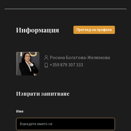
Информация
Преглед на профила
Росина Богатова-Желязкова
+359 879 307 333
Изпрати запитване
Име
Тел. номер