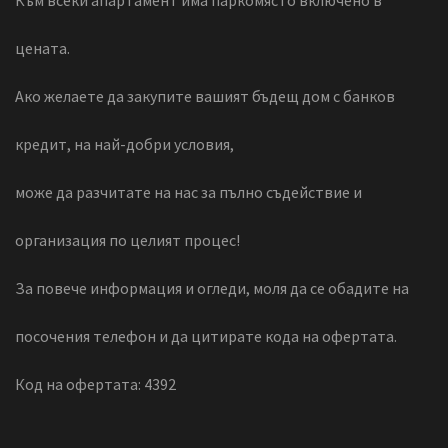
Ако желаете да закупите вашият бъдещ дом с банков
кредит, на най-добри условия,
може да разчитате на нас за пълно съдействие и
организация по целият процес!
За повече информация и огледи, моля да се обадите на
посочения телефон и да цитирате кода на офертата.
Код на офертата: 4392