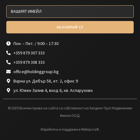
АБОНИРАЙ СЕ
Пон. – Пет. / 9:00 – 17:30
+359 879 307 333
+359 879 308 333
office@holdinggroup.bg
Варна ул. Дебър 58, ет. 2, офис 9
ул. Южен Залив 4, вход 6, кв. Аспарухово
© 2025 Всички права на сайта са собственост на Холдинг Груп Недвижими
Имоти ООД.
Изработка и поддръжка Websycraft.
Общи условия
Защита на личните данни
AI инфо