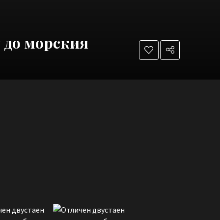
 до морския