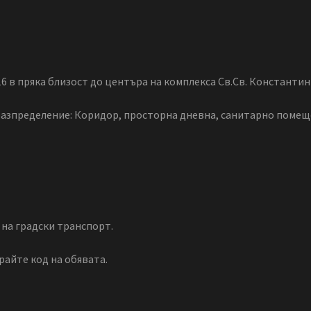
6 в пряка близост до центъра на комплекса Св.Св. Константин 
разпределение: Коридор, просторна дневна, санитарно помещ
 на градски транспорт.
райте код на обявата.