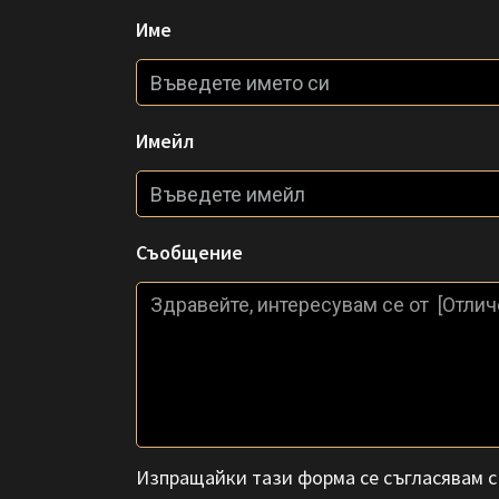
Име
Имейл
Съобщение
Изпращайки тази форма се съгласявам 