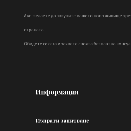
Ако желаете да закупите вашето ново жилище чрез
страната.
Обадете се сега и заявете своята безплатна консул
Информация
Изпрати запитване