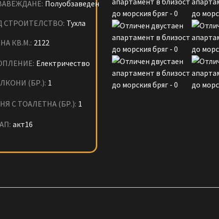
ЗАВЕЖДАНЕ:
Полуобзаведен
Д СТРОИТЕЛСТВО:
Тухла
НА КВ.М.:
2122
ОПЛЕНИЕ:
Електричество
ЛКОНИ (БР.):
1
НЯ С ТОАЛЕТНА (БР.):
1
АП:
акт16