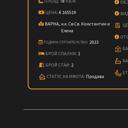
ПЛОЩ:
78
КВ.М.
ОБ
ЦЕНА:
€
165519
ВИ
ВАРНА,
к.к. Св.Св. Константин и
ЦЕ
Елена
ОТ
2023
ГОДИНА СТРОИТЕЛСТВО:
БА
БРОЙ СПАЛНИ:
1
БА
БРОЙ СТАИ:
2
ЕТ
СТАТУС НА ИМОТА:
Продава