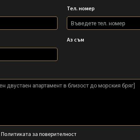
Тел. номер
Аз съм
с
Политиката за поверителност