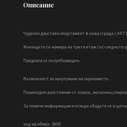
Описание
Чудесен двустаен апартамент в нова сграда с АКТ1
Жилището се намира на трети етаж със следното 
Предлага се полуобзаведен.
Възможност за закупуване на паркомясто.
Пешеходно разстояние от плажа , магазини,спирка
За повече информация и огледи обадете се и цити
код на обява : 3650