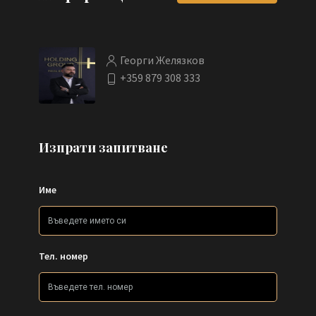
Георги Желязков
+359 879 308 333
Изпрати запитване
Име
Тел. номер