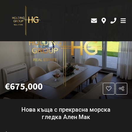
€675,000
Нова къща с прекрасна морска
гледка Ален Мак