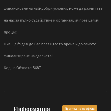
финансиране на най-добри условия, може да разчитате
на нас за пълно съдействие и организация през целия
процес.
Ние ще бъдем до Вас през цялото време и до самото
финализиране на сделката!
Код на Обявата: 5687
Информация
Преглед на профила