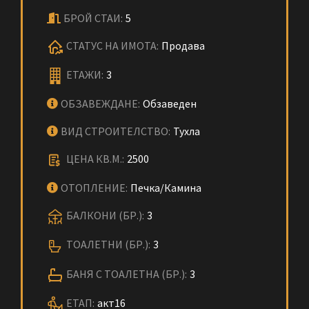
БРОЙ СТАИ:
5
СТАТУС НА ИМОТА:
Продава
ЕТАЖИ:
3
ОБЗАВЕЖДАНЕ:
Обзаведен
ВИД СТРОИТЕЛСТВО:
Тухла
ЦЕНА КВ.М.:
2500
ОТОПЛЕНИЕ:
Печка/Камина
БАЛКОНИ (БР.):
3
ТОАЛЕТНИ (БР.):
3
БАНЯ С ТОАЛЕТНА (БР.):
3
ЕТАП:
акт16