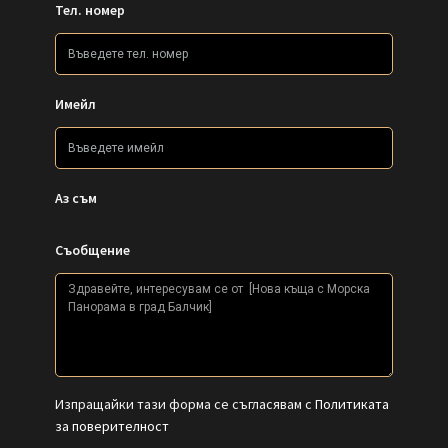
Тел. номер
Имейл
Аз съм
Съобщение
Изпращайки тази форма се съгласявам с
Политиката
за поверителност