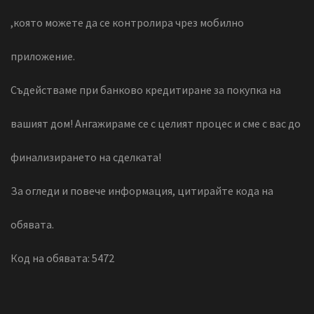
,която можете да се контролира чрез мобилно
приложение.
Съдействаме при банково кредитиране за покупка на
вашият дом! Ангажираме се с целият процес и сме с вас до
финализирането на сделката!
За огледи и повече информация, цитирайте кода на
обявата.
Код на обявата: 5472