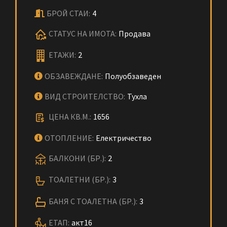
БРОЙ СТАИ:
4
СТАТУС НА ИМОТА:
Продава
ЕТАЖИ:
2
ОБЗАВЕЖДАНЕ:
Полуобзаведен
ВИД СТРОИТЕЛСТВО:
Тухла
ЦЕНА КВ.М.:
1656
ОТОПЛЕНИЕ:
Електричество
БАЛКОНИ (БР.):
2
ТОАЛЕТНИ (БР.):
3
БАНЯ С ТОАЛЕТНА (БР.):
3
ЕТАП:
акт16