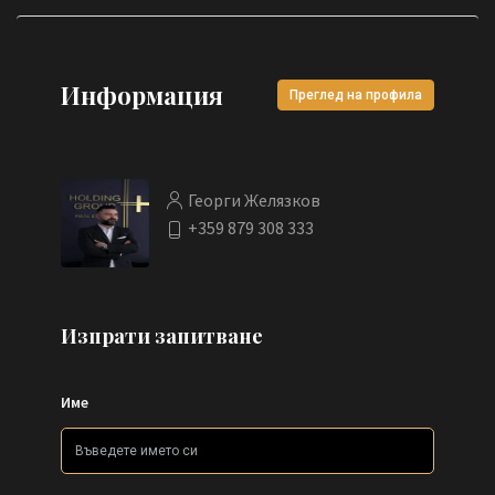
Информация
Преглед на профила
Георги Желязков
+359 879 308 333
Изпрати запитване
Име