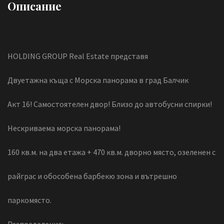
Описание
HOLDING GROUP Real Estate представя
Двуетажна къща с Морска панорама в град Балчик
Акт 16! Самостоятелен двор! Близо до автобусни спирки!
Нескриваема морска панорама!
160 кв.м. на два етажа + 470 кв.м. дворно място, озеленен с
райграс и обособена барбекю зона и вътрешно
паркомясто.