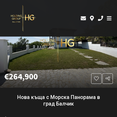
€264,900
Нова къща с Морска Панорама в
град Балчик