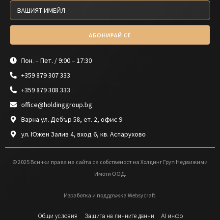
АБОНИРАЙ СЕ
Пон. – Пет. / 9:00 – 17:30
+359 879 307 333
+359 879 308 333
office@holdinggroup.bg
Варна ул. Дебър 58, ет. 2, офис 9
ул. Южен Залив 4, вход 6, кв. Аспарухово
© 2025 Всички права на сайта са собственост на Холдинг Груп Недвижими
Имоти ООД.
Изработка и поддръжка Websycraft.
Общи условия
Защита на личните данни
AI инфо