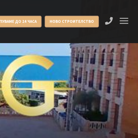
ПУВАМЕ ДО 24 ЧАСА
НОВО СТРОИТЕЛСТВО