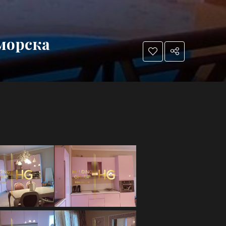
морска