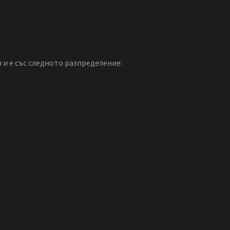
 и е със следното разпределение: