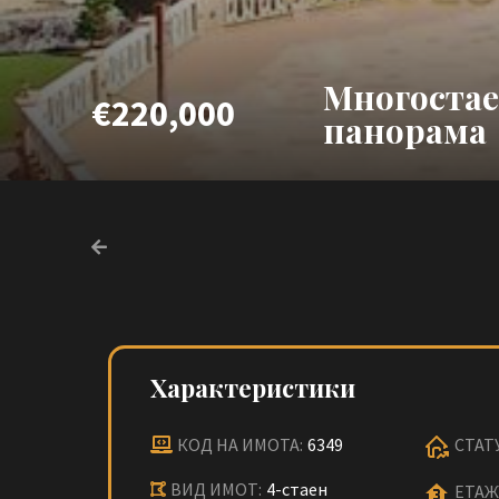
Многостае
€220,000
панорама
Характеристики
КОД НА ИМОТА:
6349
СТАТ
ВИД ИМОТ:
4-стаен
ЕТАЖ