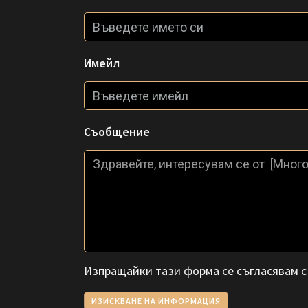
Имейл
Съобщение
Изпращайки тази форма се съгласявам 
ИЗИСКВАНЕ НА ИНФОРМАЦИЯ