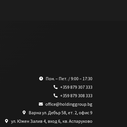
Пон. – Пет. / 9:00 – 17:30
+359 879 307 333
+359 879 308 333
office@holdinggroup.bg
Варна ул. Дебър 58, ет. 2, офис 9
ул. Южен Залив 4, вход 6, кв. Аспарухово