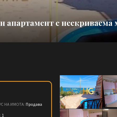
н апартамент с нескриваема 
УС НА ИМОТА:
Продава
:
1