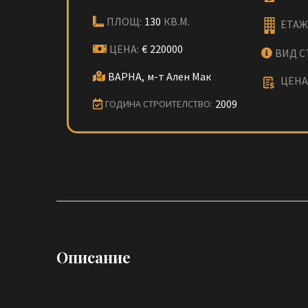
ПЛОЩ:
130
КВ.М.
ЕТАЖ
ЦЕНА:
€
220000
ВИД С
ВАРНА,
м-т Ален Мак
ЦЕНА 
2009
ГОДИНА СТРОИТЕЛСТВО:
Описание