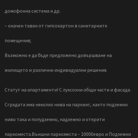
домофонна система и др.
– окачен таван от гипсокартон в санитарните
помещения;
Възможно е да бъде предложено довършване на
жилището и различни индивидуални решения.
Статут на апартаменти! С луксозни общи части и фасада.
Сградата има няколко нива на паркинг, както подземно
ниво така и полудземно, надземно и открити
паркоместа.Външни паркоместа – 10000евро и Подземни