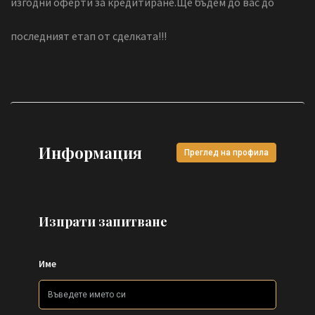
изгодни оферти за кредитиране.Ще бъдем до вас до
последният етап от сделката!!!
Информация
Преглед на профила
Изпрати запитване
Име