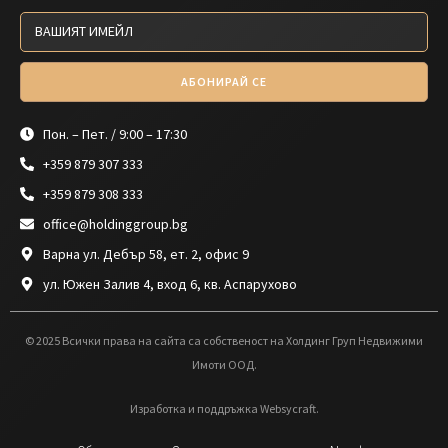
АБОНИРАЙ СЕ
Пон. – Пет. / 9:00 – 17:30
+359 879 307 333
+359 879 308 333
office@holdinggroup.bg
Варна ул. Дебър 58, ет. 2, офис 9
ул. Южен Залив 4, вход 6, кв. Аспарухово
© 2025 Всички права на сайта са собственост на Холдинг Груп Недвижими
Имоти ООД.
Изработка и поддръжка Websycraft.