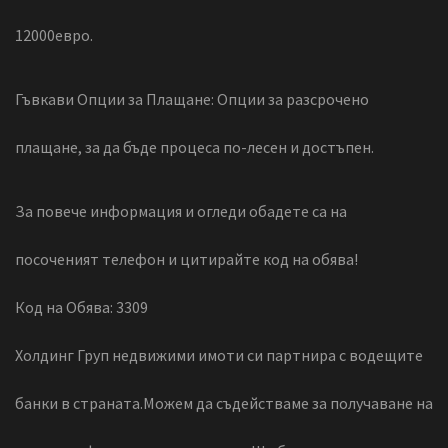
12000евро.
Гъвкави Опции за Плащане: Опции за разсрочено
плащане, за да бъде процеса по-лесен и достъпен.
За повече информация и огледи обадете са на
посоченият телефон и цитирайте код на обява!
Код на Обява: 3309
Холдинг Груп недвижими имоти си партнира с водещите
банки в страната.Можем да съдействаме за получаване на