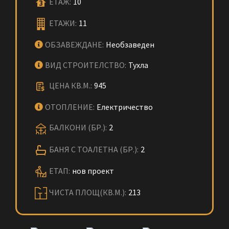
ЕТАЖ:
10
ЕТАЖИ:
11
ОБЗАВЕЖДАНЕ:
Необзаведен
ВИД СТРОИТЕЛСТВО:
Тухла
ЦЕНА КВ.М.:
945
ОТОПЛЕНИЕ:
Електричество
БАЛКОНИ (БР.):
2
БАНЯ С ТОАЛЕТНА (БР.):
2
ЕТАП:
нов проект
ЧИСТА ПЛОЩ(КВ.М.):
213