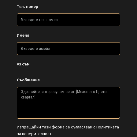
Тел. номер
Имейл
Аз съм
Съобщение
Изпращайки тази форма се съгласявам с
Политиката
за поверителност