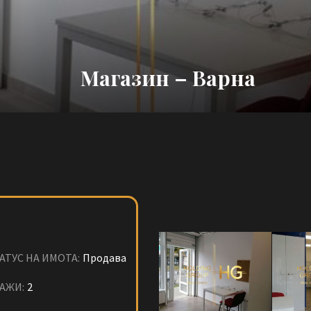
Магазин – Варна
АТУС НА ИМОТА:
Продава
АЖИ:
2