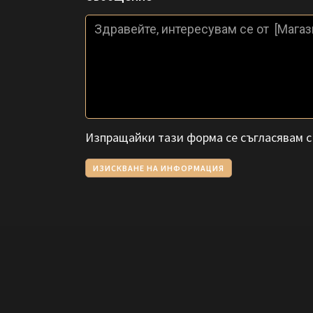
Изпращайки тази форма се съгласявам 
ИЗИСКВАНЕ НА ИНФОРМАЦИЯ