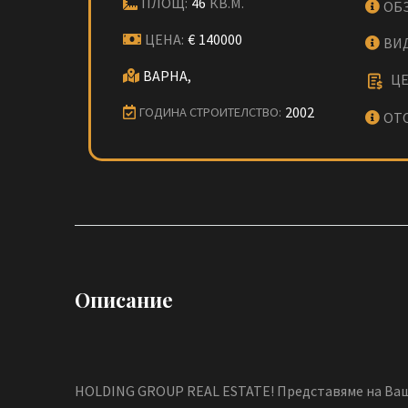
ПЛОЩ:
46
КВ.М.
ОБ
ЦЕНА:
€
140000
ВИ
ВАРНА,
ЦЕ
2002
ГОДИНА СТРОИТЕЛСТВО:
ОТ
Описание
HOLDING GROUP REAL ESTATE! Представяме на Ваш