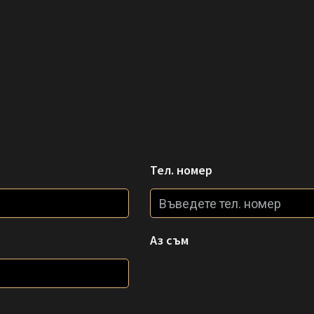
Тел. номер
Аз съм