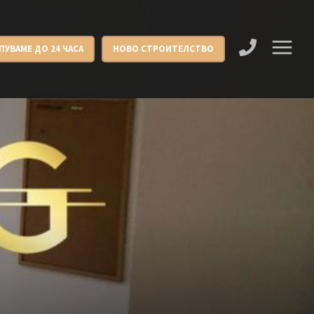
ПУВАМЕ ДО 24 ЧАСА
НОВО СТРОИТЕЛСТВО