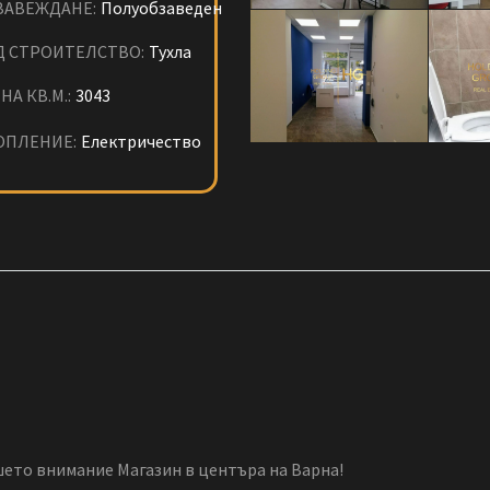
ЗАВЕЖДАНЕ:
Полуобзаведен
Д СТРОИТЕЛСТВО:
Тухла
НА КВ.М.:
3043
ОПЛЕНИЕ:
Електричество
ето внимание Магазин в центъра на Варна!