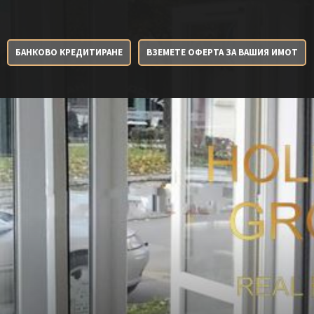
БАНКОВО КРЕДИТИРАНЕ
ВЗЕМЕТЕ ОФЕРТА ЗА ВАШИЯ ИМОТ