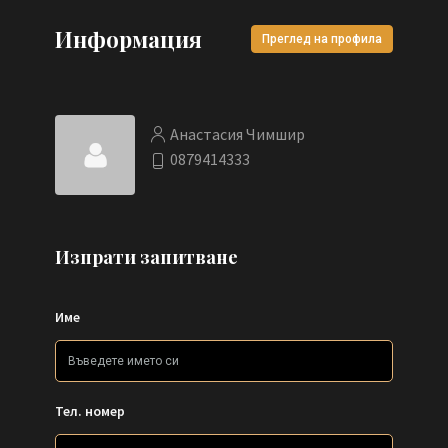
Информация
Преглед на профила
Анастасия Чимшир
0879414333
Изпрати запитване
Име
Тел. номер