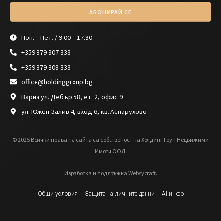
АБОНИРАЙ СЕ
Пон. – Пет. / 9:00 – 17:30
+359 879 307 333
+359 879 308 333
office@holdinggroup.bg
Варна ул. Дебър 58, ет. 2, офис 9
ул. Южен Залив 4, вход 6, кв. Аспарухово
© 2025 Всички права на сайта са собственост на Холдинг Груп Недвижими
Имоти ООД.
Изработка и поддръжка Websycraft.
Общи условия
Защита на личните данни
AI инфо