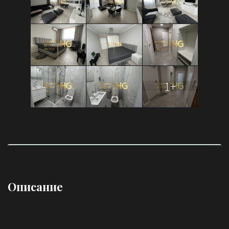
1+
Описание