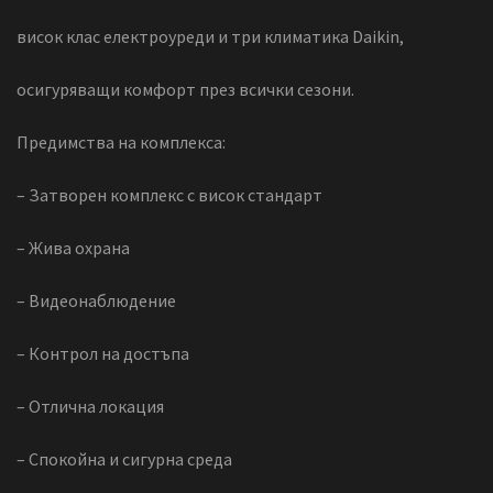
висок клас електроуреди и три климатика Daikin,
осигуряващи комфорт през всички сезони.
Предимства на комплекса:
– Затворен комплекс с висок стандарт
– Жива охрана
– Видеонаблюдение
– Контрол на достъпа
– Отлична локация
– Спокойна и сигурна среда