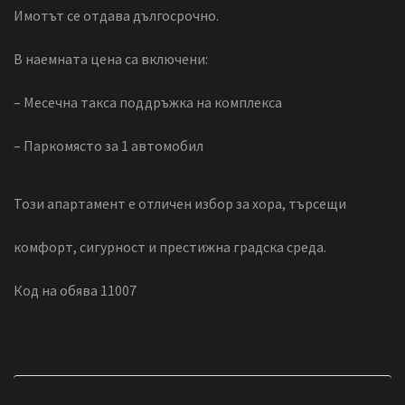
Имотът се отдава дългосрочно.
В наемната цена са включени:
– Месечна такса поддръжка на комплекса
– Паркомясто за 1 автомобил
Този апартамент е отличен избор за хора, търсещи
комфорт, сигурност и престижна градска среда.
Код на обява 11007