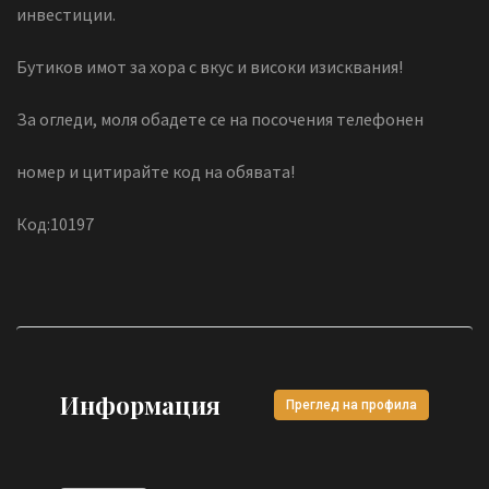
инвестиции.
Бутиков имот за хора с вкус и високи изисквания!
За огледи, моля обадете се на посочения телефонен
номер и цитирайте код на обявата!
Код:10197
Информация
Преглед на профила