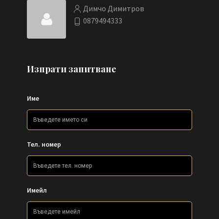
Димчо Димитров
0879494333
Изпрати запитване
Име
Тел. номер
Имейл