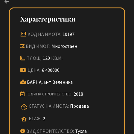
Характеристики
КОД НА ИМОТА:
10197
ВИД ИМОТ:
Многостаен
ПЛОЩ:
120
КВ.М.
ЦЕНА:
€
430000
ВАРНА,
м-т Зеленика
2018
ГОДИНА СТРОИТЕЛСТВО:
СТАТУС НА ИМОТА:
Продава
ЕТАЖ:
2
ВИД СТРОИТЕЛСТВО:
Тухла