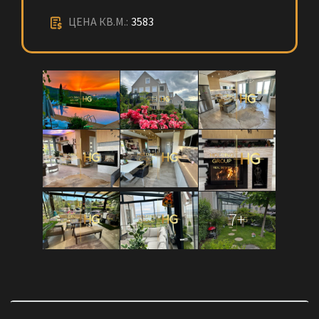
ЦЕНА КВ.М.:
3583
7+