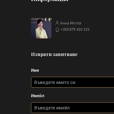
Анна Метла
+359 879 410 333
Изпрати запитване
Име
Имейл