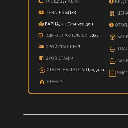
ПЛОЩ:
337
КВ.М.
ВИД 
ЦЕНА:
€
963133
ЦЕНА
ВАРНА,
к.к.Слънчев ден
ОТОП
2022
ГОДИНА СТРОИТЕЛСТВО:
БАЛК
БРОЙ СПАЛНИ:
3
ТОАЛ
БРОЙ СТАИ:
4
БАНЯ
СТАТУС НА ИМОТА:
Продава
ЧИСТ
ЕТАЖ:
7