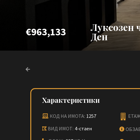
Луксозен 
€963,133
Ден
Характеристики
КОД НА ИМОТА:
1257
ЕТАЖ
ВИД ИМОТ:
4-стаен
ОБЗА