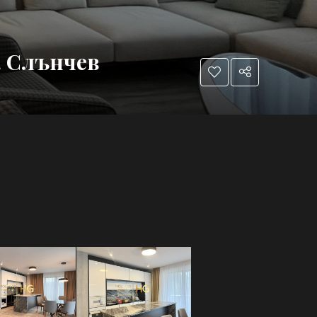
. Слънчев