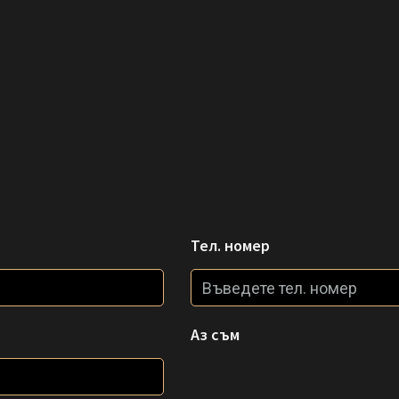
Тел. номер
Аз съм