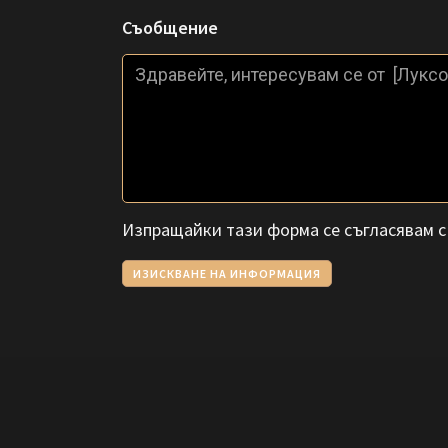
Съобщение
Изпращайки тази форма се съгласявам 
ИЗИСКВАНЕ НА ИНФОРМАЦИЯ