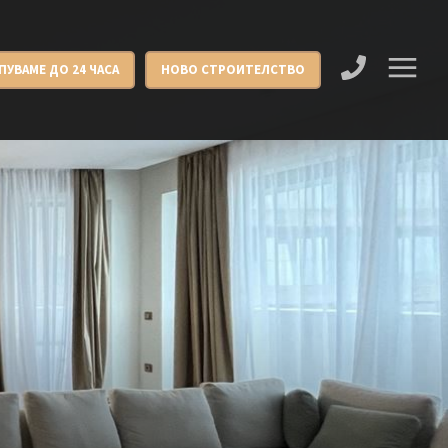
ПУВАМЕ ДО 24 ЧАСА
НОВО СТРОИТЕЛСТВО